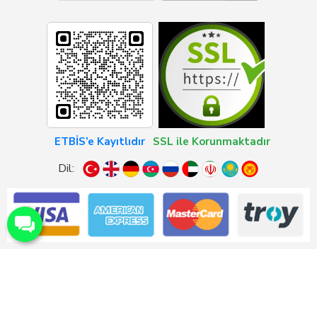
ETBİS’e Kayıtlıdır
SSL ile Korunmaktadır
Dil: