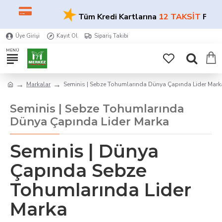
★
Tüm Kredi Kartlarına
12 TAKSİT
FIRSA
Üye Girişi
Kayıt Ol
Sipariş Takibi
Markalar
Seminis | Sebze Tohumlarında Dünya Çapında Lider Mark
Seminis | Sebze Tohumlarında
Dünya Çapında Lider Marka
Seminis | Dünya
Çapında Sebze
Tohumlarında Lider
Marka