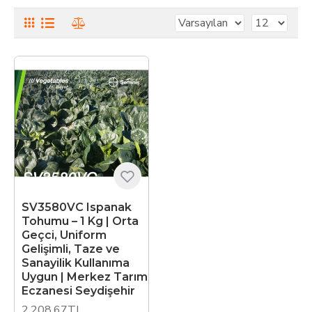
SV3580VC Ispanak
Tohumu – 1 Kg | Orta
Geçci, Uniform
Gelişimli, Taze ve
Sanayilik Kullanıma
Uygun | Merkez Tarım
Eczanesi Seydişehir
2.208,67TL