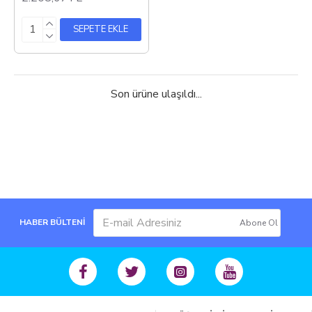
SEPETE EKLE
Son ürüne ulaşıldı...
HABER BÜLTENİ
Abone Ol