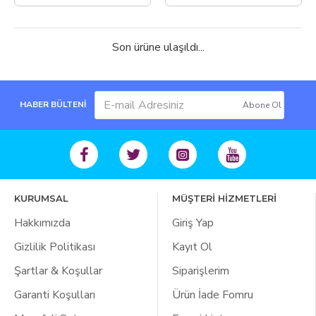
Son ürüne ulaşıldı...
HABER BÜLTENİ
Abone Ol
KURUMSAL
MÜŞTERİ HİZMETLERİ
Hakkımızda
Giriş Yap
Gizlilik Politikası
Kayıt Ol
Şartlar & Koşullar
Siparişlerim
Garanti Koşulları
Ürün İade Fomru