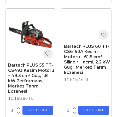
Bartech PLUS 60 TT-
CS6150A Kesim
Motoru – 61.5 cm³
Silindir Hacmi, 2.2 kW
Bartech PLUS 55 TT-
Güç | Merkez Tarım
CS493 Kesim Motoru
Eczanesi
– 49.3 cm³ Güç, 1.8
11.515,16TL
kW Performans |
Merkez Tarım
Eczanesi
11.168,66TL
SEPETE EKLE
SEPETE EKLE