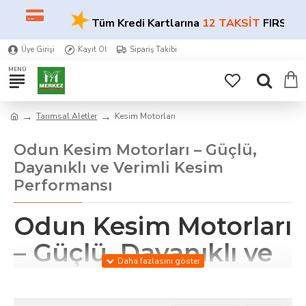
★
Tüm Kredi Kartlarına
12 TAKSİT
FIRSATI!
Üye Girişi
Kayıt Ol
Sipariş Takibi
Tarımsal Aletler
Kesim Motorları
Odun Kesim Motorları – Güçlü,
Dayanıklı ve Verimli Kesim
Performansı
Odun Kesim Motorları
– Güçlü, Dayanıklı ve
Verimli Kesim