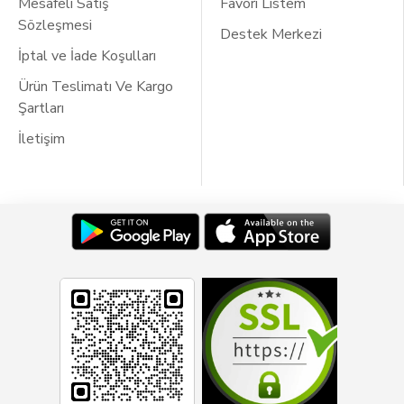
Mesafeli Satış
Favori Listem
Sözleşmesi
Destek Merkezi
İptal ve İade Koşulları
Ürün Teslimatı Ve Kargo
Şartları
İletişim