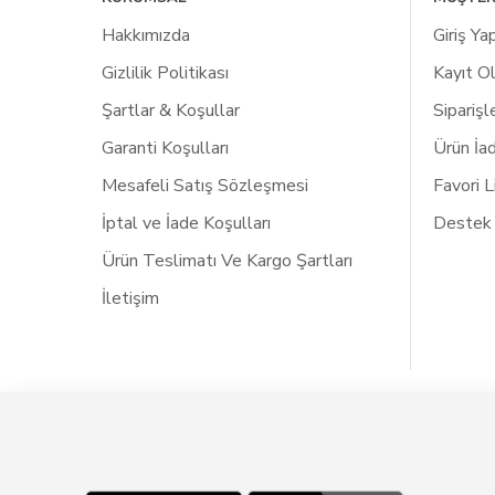
Hakkımızda
Giriş Ya
Gizlilik Politikası
Kayıt O
Şartlar & Koşullar
Siparişl
Garanti Koşulları
Ürün İa
Mesafeli Satış Sözleşmesi
Favori 
İptal ve İade Koşulları
Destek
Ürün Teslimatı Ve Kargo Şartları
İletişim