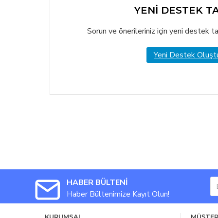
YENİ DESTEK T
Sorun ve önerileriniz için yeni destek tal
Yeni Destek Oluşt
HABER BÜLTENİ
Haber Bültenimize Kayıt Olun!
KURUMSAL
MÜŞTER