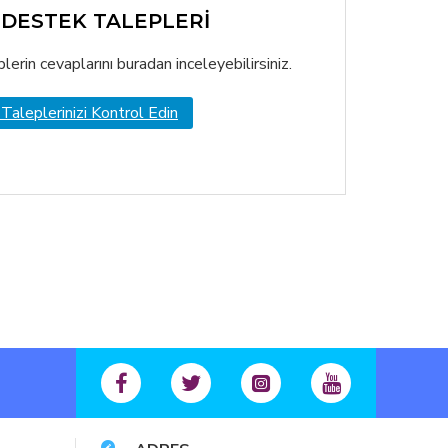
 DESTEK TALEPLERİ
lerin cevaplarını buradan inceleyebilirsiniz.
Taleplerinizi Kontrol Edin