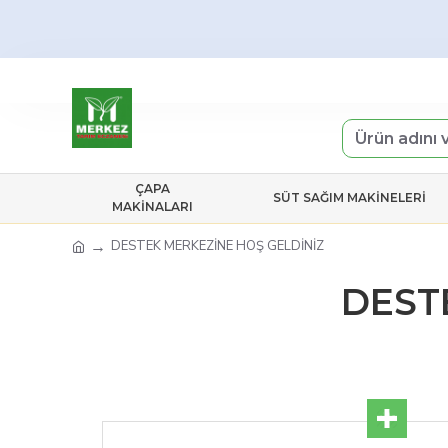
ÇAPA
SÜT SAĞIM MAKINELERI
MAKINALARI
DESTEK MERKEZİNE HOŞ GELDİNİZ
DEST