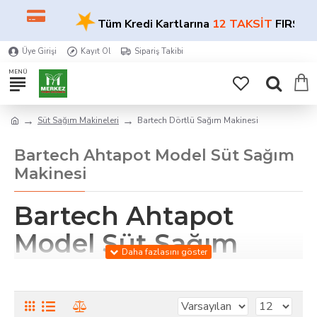
★
Tüm Kredi Kartlarına
12 TAKSİT
FIRSATI
Üye Girişi
Kayıt Ol
Sipariş Takibi
Süt Sağım Makineleri
Bartech Dörtlü Sağım Makinesi
Bartech Ahtapot Model Süt Sağım
Makinesi
Bartech Ahtapot
Model Süt Sağım
Makinesi – Merkez
Tarım Eczanesi