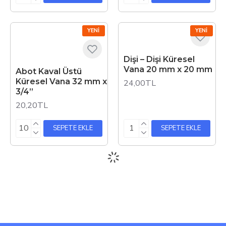
YENI
YENI
Dişi – Dişi Küresel
Vana 20 mm x 20 mm
Abot Kaval Üstü
Küresel Vana 32 mm x
24,00TL
3/4”
20,20TL
SEPETE EKLE
SEPETE EKLE