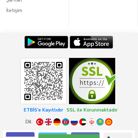
Şartları
İletişim
ETBİS’e Kayıtlıdır
SSL ile Korunmaktadır
Dil: