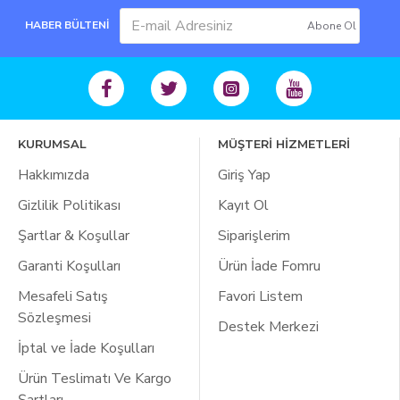
HABER BÜLTENİ
Abone Ol
KURUMSAL
MÜŞTERİ HİZMETLERİ
Hakkımızda
Giriş Yap
Gizlilik Politikası
Kayıt Ol
Şartlar & Koşullar
Siparişlerim
Garanti Koşulları
Ürün İade Fomru
Mesafeli Satış
Favori Listem
Sözleşmesi
Destek Merkezi
İptal ve İade Koşulları
Ürün Teslimatı Ve Kargo