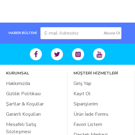
HABER BÜLTENİ
Abone Ol
KURUMSAL
MÜŞTERİ HİZMETLERİ
Hakkımızda
Giriş Yap
Gizlilik Politikası
Kayıt Ol
Şartlar & Koşullar
Siparişlerim
Garanti Koşulları
Ürün İade Fomru
Mesafeli Satış
Favori Listem
Sözleşmesi
Destek Merkezi