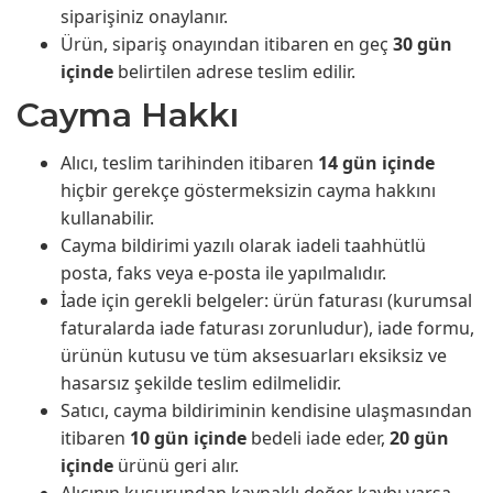
siparişiniz onaylanır.
Ürün, sipariş onayından itibaren en geç
30 gün
içinde
belirtilen adrese teslim edilir.
Cayma Hakkı
Alıcı, teslim tarihinden itibaren
14 gün içinde
hiçbir gerekçe göstermeksizin cayma hakkını
kullanabilir.
Cayma bildirimi yazılı olarak iadeli taahhütlü
posta, faks veya e-posta ile yapılmalıdır.
İade için gerekli belgeler: ürün faturası (kurumsal
faturalarda iade faturası zorunludur), iade formu,
ürünün kutusu ve tüm aksesuarları eksiksiz ve
hasarsız şekilde teslim edilmelidir.
Satıcı, cayma bildiriminin kendisine ulaşmasından
itibaren
10 gün içinde
bedeli iade eder,
20 gün
içinde
ürünü geri alır.