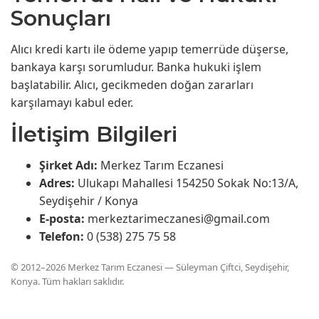
Sonuçları
Alıcı kredi kartı ile ödeme yapıp temerrüde düşerse,
bankaya karşı sorumludur. Banka hukuki işlem
başlatabilir. Alıcı, gecikmeden doğan zararları
karşılamayı kabul eder.
İletişim Bilgileri
Şirket Adı:
Merkez Tarım Eczanesi
Adres:
Ulukapı Mahallesi 154250 Sokak No:13/A,
Seydişehir / Konya
E-posta:
merkeztarimeczanesi@gmail.com
Telefon:
0 (538) 275 75 58
© 2012–2026 Merkez Tarım Eczanesi — Süleyman Çiftci, Seydişehir,
Konya. Tüm hakları saklıdır.