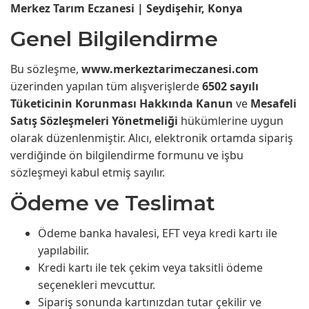
Merkez Tarım Eczanesi | Seydişehir, Konya
Genel Bilgilendirme
Bu sözleşme,
www.merkeztarimeczanesi.com
üzerinden yapılan tüm alışverişlerde
6502 sayılı
Tüketicinin Korunması Hakkında Kanun
ve
Mesafeli
Satış Sözleşmeleri Yönetmeliği
hükümlerine uygun
olarak düzenlenmiştir. Alıcı, elektronik ortamda sipariş
verdiğinde ön bilgilendirme formunu ve işbu
sözleşmeyi kabul etmiş sayılır.
Ödeme ve Teslimat
Ödeme banka havalesi, EFT veya kredi kartı ile
yapılabilir.
Kredi kartı ile tek çekim veya taksitli ödeme
seçenekleri mevcuttur.
Sipariş sonunda kartınızdan tutar çekilir ve