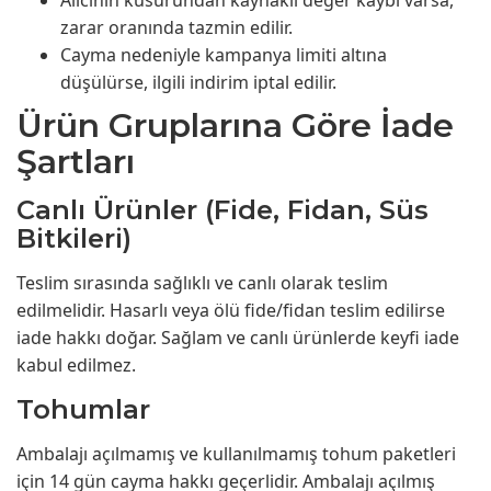
Alıcının kusurundan kaynaklı değer kaybı varsa,
zarar oranında tazmin edilir.
Cayma nedeniyle kampanya limiti altına
düşülürse, ilgili indirim iptal edilir.
Ürün Gruplarına Göre İade
Şartları
Canlı Ürünler (Fide, Fidan, Süs
Bitkileri)
Teslim sırasında sağlıklı ve canlı olarak teslim
edilmelidir. Hasarlı veya ölü fide/fidan teslim edilirse
iade hakkı doğar. Sağlam ve canlı ürünlerde keyfi iade
kabul edilmez.
Tohumlar
Ambalajı açılmamış ve kullanılmamış tohum paketleri
için 14 gün cayma hakkı geçerlidir. Ambalajı açılmış