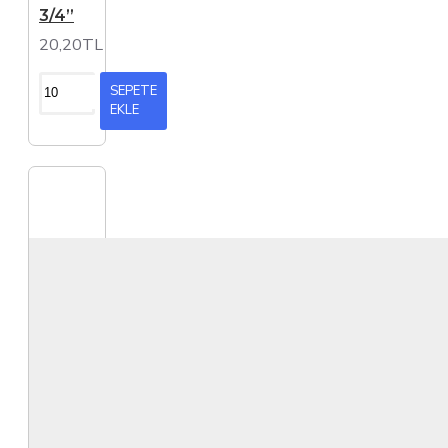
3/4”
20,20TL
SEPETE
EKLE