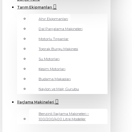
Tarım Ekipmanları
Ahır Ekipmanları
Dal Parçalama Makineleri
Motorlu Tırpanlar
Toprak Burgu Makinesi
Su Motorları
Kesim Motorları
Budama Makasları
Naylon ve Malç Gurubu
İlaçlama Makineleri
Benzinli İlaçlama Makineleri –
100/200/400 Litre Modeller