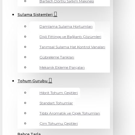
Bartech Dörtlü Sağım Makinesi
Sulama Sistemleri
Damlama Sulama Hortumları
Dişli Fittings ve Bağlantı Çözümleri
Tarımsal Sulama Hat Kontrol Vanaları
Gübreleme Tankları
Mekanik Ekleme Parçaları
Tohum Gurubu
Hibrit Tohum Çeşitleri
Standart Tohumlar
Tıbbi Aromatik ve Çiçek Tohumları
Çim Tohumu Çeşitleri
Bahçe Tarla