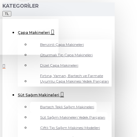
KATEGORILER
TL
Çapa Makineleri
Benzinli Çapa Makineleri
Oturmalı Tip Çapa Makineleri
Dizel Çapa Makineleri
Fırtına, Yaman, Bartech ve Farmate
Uyumlu Çapa Makinesi Yedek Parçaları
Süt Sağım Makineleri
Bartech Tekli Sağım Makineleri
Süt Sağım Makineleri Yedek Parçaları
Çiftli Tip Sağım Makinesi Modelleri