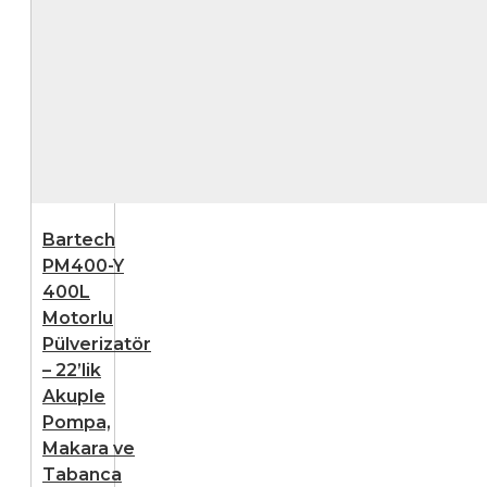
Bartech
PM400-Y
400L
Motorlu
Pülverizatör
– 22’lik
Akuple
Pompa,
Makara ve
Tabanca