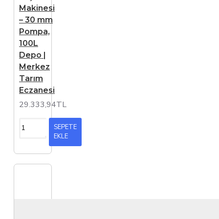
Makinesi
– 30 mm
Pompa,
100L
Depo |
Merkez
Tarım
Eczanesi
29.333,94TL
SEPETE
EKLE