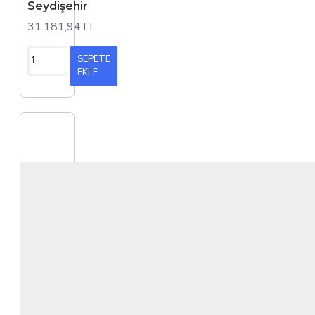
Seydişehir
31.181,94TL
SEPETE
EKLE