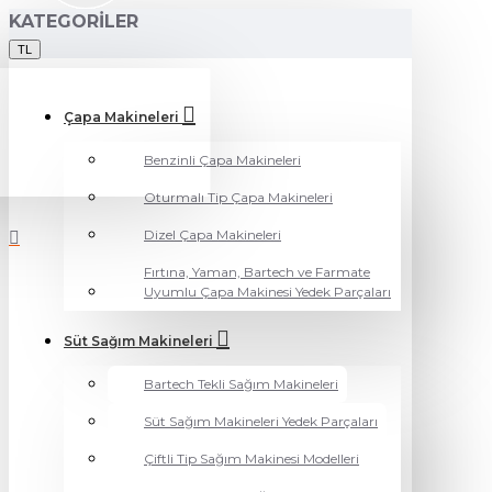
KATEGORILER
TL
Çapa Makineleri
Benzinli Çapa Makineleri
Oturmalı Tip Çapa Makineleri
Dizel Çapa Makineleri
Fırtına, Yaman, Bartech ve Farmate
Uyumlu Çapa Makinesi Yedek Parçaları
Süt Sağım Makineleri
Bartech Tekli Sağım Makineleri
Süt Sağım Makineleri Yedek Parçaları
Çiftli Tip Sağım Makinesi Modelleri