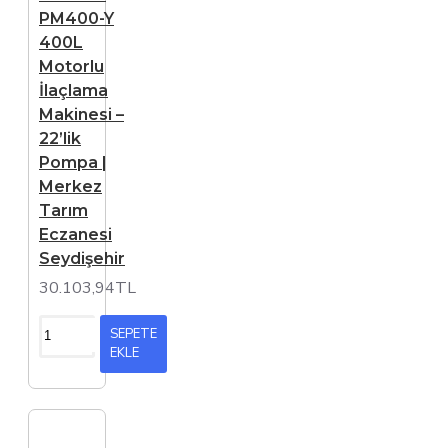
PM400-Y
400L
Motorlu
İlaçlama
Makinesi –
22’lik
Pompa |
Merkez
Tarım
Eczanesi
Seydişehir
30.103,94TL
SEPETE
EKLE