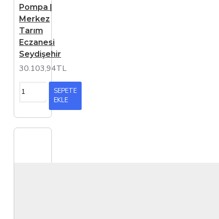
Pompa |
Merkez
Tarım
Eczanesi
Seydişehir
30.103,94TL
SEPETE
EKLE