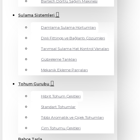
Bartech Dörtlü Sağım Makinesi
Sulama Sistemleri
Damlama Sulama Hortumları
Dişli Fittings ve Bağlantı Çözümleri
Tarımsal Sulama Hat Kontrol Vanaları
Gübreleme Tankları
Mekanik Ekleme Parçaları
Tohum Gurubu
Hibrit Tohum Çeşitleri
Standart Tohumlar
Tıbbi Aromatik ve Çiçek Tohumları
Çim Tohumu Çeşitleri
Bahçe Tarla