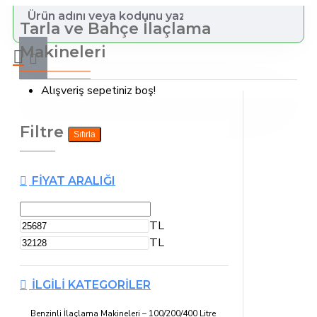
Tarla ve Bahçe İlaçlama
Makineleri
Alışveriş sepetiniz boş!
Filtre
Sıfırla
FIYAT ARALIĞI
TL
TL
İLGILI KATEGORILER
Benzinli İlaçlama Makineleri – 100/200/400 Litre