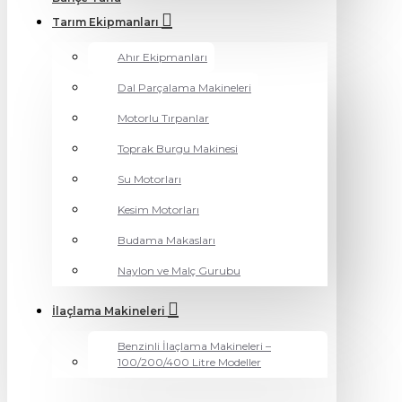
Tarım Ekipmanları
Ahır Ekipmanları
Dal Parçalama Makineleri
Motorlu Tırpanlar
Toprak Burgu Makinesi
Su Motorları
Kesim Motorları
Budama Makasları
Naylon ve Malç Gurubu
İlaçlama Makineleri
Benzinli İlaçlama Makineleri –
100/200/400 Litre Modeller