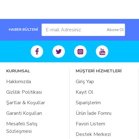
HABER BÜLTENİ
Abone Ol
KURUMSAL
MÜŞTERİ HİZMETLERİ
Hakkımızda
Giriş Yap
Gizlilik Politikası
Kayıt Ol
Şartlar & Koşullar
Siparişlerim
Garanti Koşulları
Ürün İade Fomru
Mesafeli Satış
Favori Listem
Sözleşmesi
Destek Merkezi