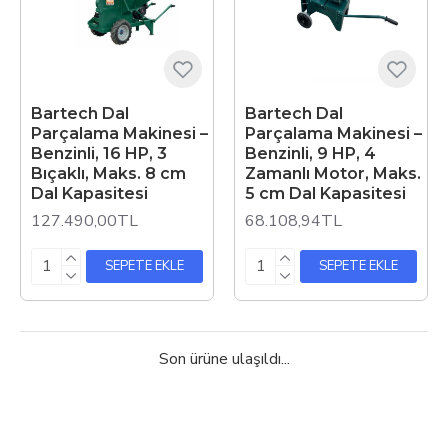
Bartech Dal
Bartech Dal
Parçalama Makinesi –
Parçalama Makinesi –
Benzinli, 16 HP, 3
Benzinli, 9 HP, 4
Bıçaklı, Maks. 8 cm
Zamanlı Motor, Maks.
Dal Kapasitesi
5 cm Dal Kapasitesi
127.490,00TL
68.108,94TL
SEPETE EKLE
SEPETE EKLE
Son ürüne ulaşıldı...