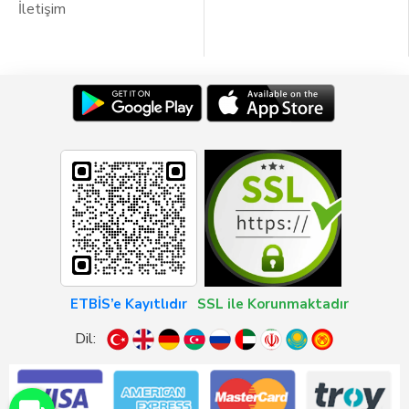
İletişim
ETBİS’e Kayıtlıdır
SSL ile Korunmaktadır
Dil: