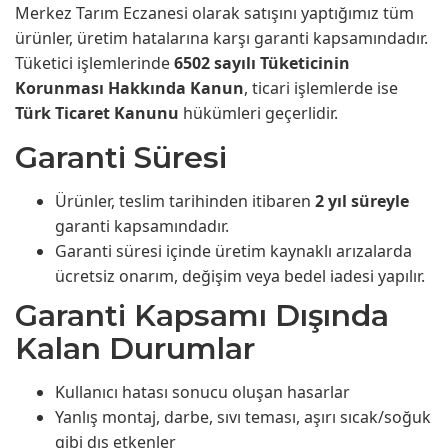
Merkez Tarım Eczanesi olarak satışını yaptığımız tüm
ürünler, üretim hatalarına karşı garanti kapsamındadır.
Tüketici işlemlerinde
6502 sayılı Tüketicinin
Korunması Hakkında Kanun
, ticari işlemlerde ise
Türk Ticaret Kanunu
hükümleri geçerlidir.
Garanti Süresi
Ürünler, teslim tarihinden itibaren
2 yıl süreyle
garanti kapsamındadır.
Garanti süresi içinde üretim kaynaklı arızalarda
ücretsiz onarım, değişim veya bedel iadesi yapılır.
Garanti Kapsamı Dışında
Kalan Durumlar
Kullanıcı hatası sonucu oluşan hasarlar
Yanlış montaj, darbe, sıvı teması, aşırı sıcak/soğuk
gibi dış etkenler