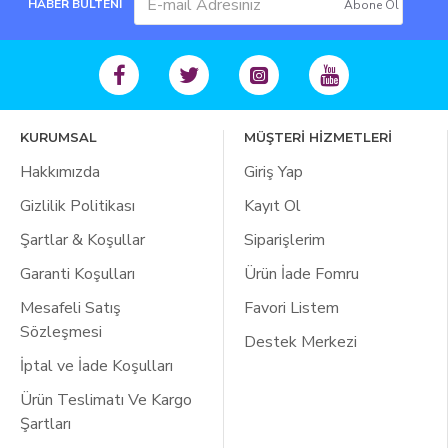
HABER BÜLTENİ
Abone Ol
KURUMSAL
MÜŞTERİ HİZMETLERİ
Hakkımızda
Giriş Yap
Gizlilik Politikası
Kayıt Ol
Şartlar & Koşullar
Siparişlerim
Garanti Koşulları
Ürün İade Fomru
Mesafeli Satış
Favori Listem
Sözleşmesi
Destek Merkezi
İptal ve İade Koşulları
Ürün Teslimatı Ve Kargo
Şartları