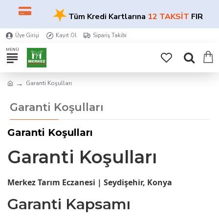
★
Tüm Kredi Kartlarına
12 TAKSİT
FIRSATI
Üye Girişi
Kayıt Ol
Sipariş Takibi
Garanti Koşulları
Garanti Koşulları
Garanti Koşulları
Garanti Koşulları
Merkez Tarım Eczanesi | Seydişehir, Konya
Garanti Kapsamı