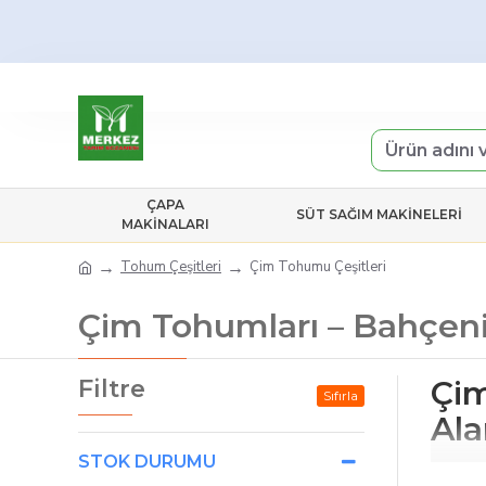
ÇAPA
SÜT SAĞIM MAKINELERI
MAKINALARI
Tohum Çeşitleri
Çim Tohumu Çeşitleri
Çim Tohumları – Bahçeniz
Çim
Filtre
Sıfırla
Ala
STOK DURUMU
Merkez