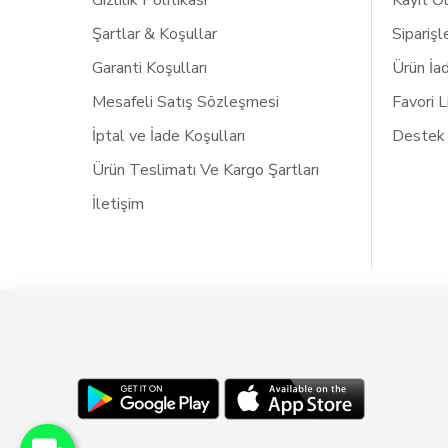
Gizlilik Politikası
Kayıt O
Şartlar & Koşullar
Siparişl
Garanti Koşulları
Ürün İa
Mesafeli Satış Sözleşmesi
Favori 
İptal ve İade Koşulları
Destek
Ürün Teslimatı Ve Kargo Şartları
İletişim