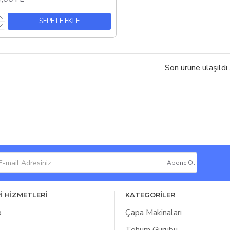
SEPETE EKLE
Son ürüne ulaşıldı..
Abone Ol
İ HİZMETLERİ
KATEGORİLER
p
Çapa Makinaları