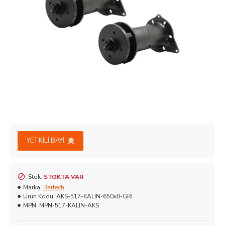
YETKILI BAYI
Stok:
STOKTA VAR
Marka:
Bartech
Ürün Kodu:
AKS-517-KALIN-650x8-GRI
MPN:
MPN-517-KALIN-AKS