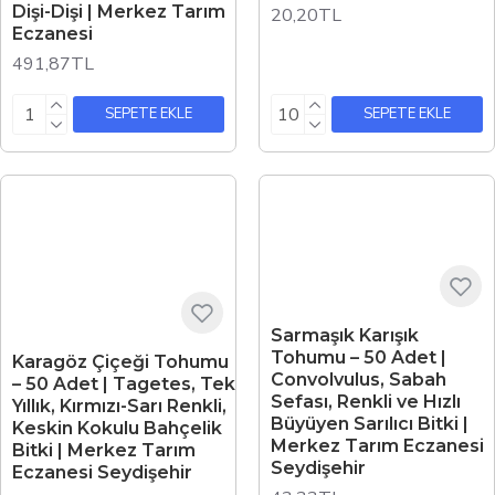
Dişi-Dişi | Merkez Tarım
20,20TL
Eczanesi
491,87TL
SEPETE EKLE
SEPETE EKLE
Sarmaşık Karışık
Tohumu – 50 Adet |
Karagöz Çiçeği Tohumu
Convolvulus, Sabah
– 50 Adet | Tagetes, Tek
Sefası, Renkli ve Hızlı
Yıllık, Kırmızı-Sarı Renkli,
Büyüyen Sarılıcı Bitki |
Keskin Kokulu Bahçelik
Merkez Tarım Eczanesi
Bitki | Merkez Tarım
Seydişehir
Eczanesi Seydişehir