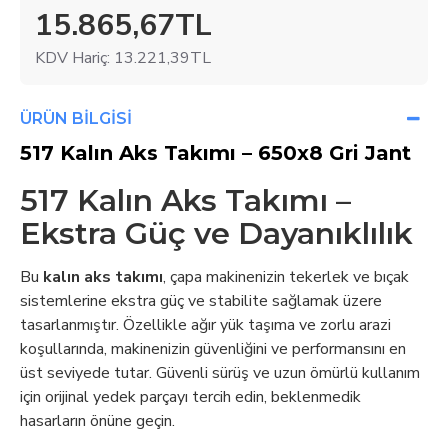
15.865,67TL
KDV Hariç:
13.221,39TL
ÜRÜN BILGISI
517 Kalın Aks Takımı – 650x8 Gri Jant
517 Kalın Aks Takımı –
Ekstra Güç ve Dayanıklılık
Bu
kalın aks takımı
, çapa makinenizin tekerlek ve bıçak
sistemlerine ekstra güç ve stabilite sağlamak üzere
tasarlanmıştır. Özellikle ağır yük taşıma ve zorlu arazi
koşullarında, makinenizin güvenliğini ve performansını en
üst seviyede tutar. Güvenli sürüş ve uzun ömürlü kullanım
için orijinal yedek parçayı tercih edin, beklenmedik
hasarların önüne geçin.