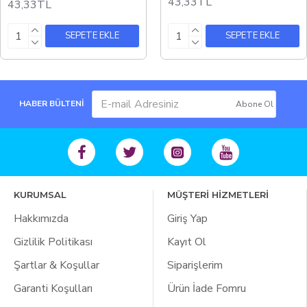
43,33TL
43,33TL
SEPETE EKLE
SEPETE EKLE
HABER BÜLTENİ
Abone Ol
KURUMSAL
MÜŞTERİ HİZMETLERİ
Hakkımızda
Giriş Yap
Gizlilik Politikası
Kayıt Ol
Şartlar & Koşullar
Siparişlerim
Garanti Koşulları
Ürün İade Fomru