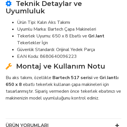
Teknik Detaylar ve
Uyumluluk
Ürün Tipi: Kalın Aks Takımı
Uyumlu Marka: Bartech Çapa Makineleri
Tekerlek Uyumu: 650 x 8 Ebatlı ve
Gri Jant
Tekerlekler İçin
Güvenlik Standardı: Orijinal Yedek Parça
EAN Kodu: 8680640096223
Montaj ve Kullanım Notu
Bu aks takımı, özellikle
Bartech 517 serisi
ve
Gri Jantlı
650 x 8
ebatlı tekerlek kullanan çapa makineleri için
tasarlanmıştır. Sipariş vermeden önce tekerlek ebatınızı ve
makinenizin model uyumluluğunu kontrol ediniz.
ÜRÜN YORUMLARI