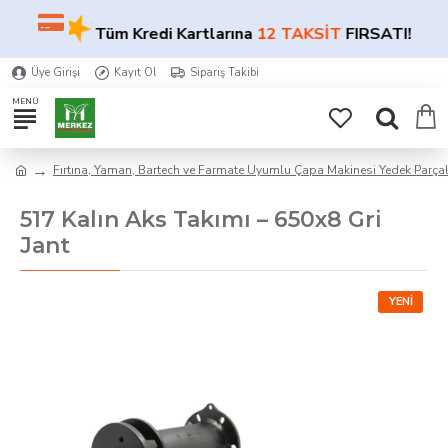
★
★
Tüm Kredi Kartlarına
12 TAKSİT
FIRSATI!
Üye Girişi
Kayıt Ol
Sipariş Takibi
Fırtına, Yaman, Bartech ve Farmate Uyumlu Çapa Makinesi Yedek Parçal
517 Kalın Aks Takımı – 650x8 Gri
Jant
YENI