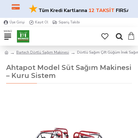
★
Tüm Kredi Kartlarına
12 TAKSİT
FIRSATI!
Üye Girişi
Kayıt Ol
Sipariş Takibi
Bartech Dörtlü Sağım Makinesi
Dörtlü Sağım Çift Güğüm İnek Sağı
Ahtapot Model Süt Sağım Makinesi
– Kuru Sistem