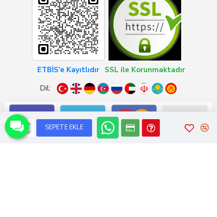
ETBİS’e Kayıtlıdır
SSL ile Korunmaktadır
Dil:
SEPETE EKLE