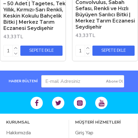
Convolvulus, Sabah
– 50 Adet | Tagetes, Tek
Sefası, Renkli ve Hızlı
Yıllık, Kırmızı-Sarı Renkli,
Büyüyen Sarılıcı Bitki |
Keskin Kokulu Bahçelik
Merkez Tarım Eczanesi
Bitki | Merkez Tarım
Seydişehir
Eczanesi Seydişehir
43,33TL
43,33TL
SEPETE EKLE
SEPETE EKLE
HABER BÜLTENİ
Abone Ol
KURUMSAL
MÜŞTERİ HİZMETLERİ
Hakkımızda
Giriş Yap