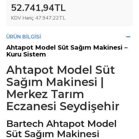
52.741,94TL
KDV Hariç:
47.947,22TL
ÜRÜN BILGISI
Ahtapot Model Süt Sağım Makinesi –
Kuru Sistem
Ahtapot Model Süt
Sağım Makinesi |
Merkez Tarım
Eczanesi Seydişehir
Bartech Ahtapot Model
Süt Sağım Makinesi