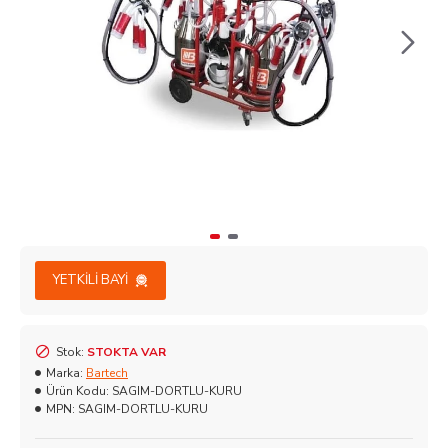
YETKILI BAYI
Stok:
STOKTA VAR
Marka:
Bartech
Ürün Kodu:
SAGIM-DORTLU-KURU
MPN:
SAGIM-DORTLU-KURU