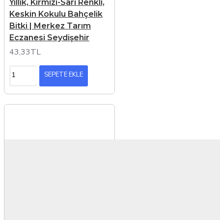
Yıllık, Kırmızı-Sarı Renkli,
Keskin Kokulu Bahçelik
Bitki | Merkez Tarım
Eczanesi Seydişehir
43,33TL
SEPETE EKLE