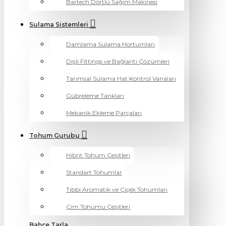
Bartech Dörtlü Sağım Makinesi
Sulama Sistemleri
Damlama Sulama Hortumları
Dişli Fittings ve Bağlantı Çözümleri
Tarımsal Sulama Hat Kontrol Vanaları
Gübreleme Tankları
Mekanik Ekleme Parçaları
Tohum Gurubu
Hibrit Tohum Çeşitleri
Standart Tohumlar
Tıbbi Aromatik ve Çiçek Tohumları
Çim Tohumu Çeşitleri
Bahçe Tarla