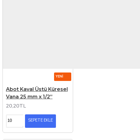
YENI
Abot Kaval Üstü Küresel
Vana 25 mm x 1/2”
20,20TL
SEPETE EKLE