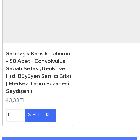
Sarmaşık Karışık Tohumu
– 50 Adet | Convolvulus,
Sabah Sefası, Renkli ve
Hızlı Büyüyen Sarılıcı Bitki
| Merkez Tarım Eczanesi
Seydişehir
43,33TL
SEPETE EKLE