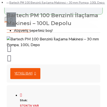
Bartech PM 100 Benzinli İlaçlama Makinesi – 30 mm Pompa, 100L Depo | 
Bartech PM 100 Benzinli İlaçlama
Makinesi – 100L Depolu
Alışveriş sepetiniz boş!
YETKILI BAYI
Stok:
STOKTA VAR