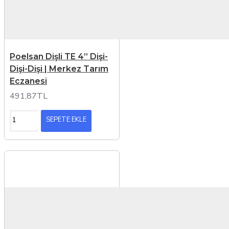
Poelsan Dişli TE 4” Dişi-
Dişi-Dişi | Merkez Tarım
Eczanesi
491,87TL
SEPETE EKLE