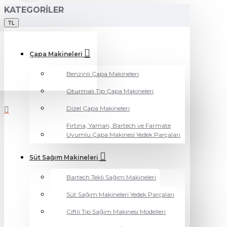
KATEGORILER
TL
Çapa Makineleri
Benzinli Çapa Makineleri
Oturmalı Tip Çapa Makineleri
Dizel Çapa Makineleri
Fırtına, Yaman, Bartech ve Farmate
Uyumlu Çapa Makinesi Yedek Parçaları
Süt Sağım Makineleri
Bartech Tekli Sağım Makineleri
Süt Sağım Makineleri Yedek Parçaları
Çiftli Tip Sağım Makinesi Modelleri