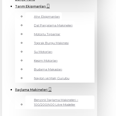
Tarım Ekipmanları
Ahır Ekipmanları
Dal Parçalama Makineleri
Motorlu Tırpanlar
Toprak Burgu Makinesi
Su Motorları
Kesim Motorları
Budama Makasları
Naylon ve Malç Gurubu
İlaçlama Makineleri
Benzinli İlaçlama Makineleri –
100/200/400 Litre Modeller