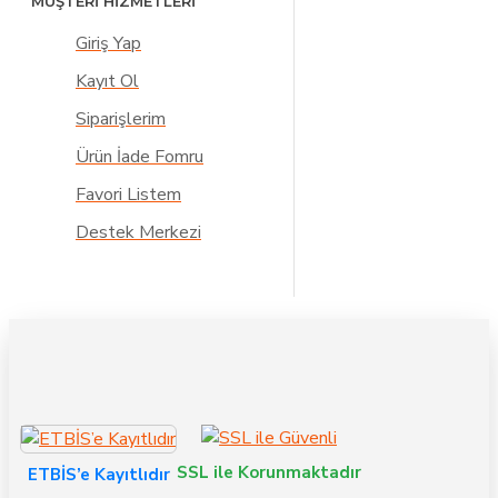
MÜŞTERİ HİZMETLERİ
Giriş Yap
Kayıt Ol
Siparişlerim
Ürün İade Fomru
Favori Listem
Destek Merkezi
SSL ile Korunmaktadır
ETBİS’e Kayıtlıdır