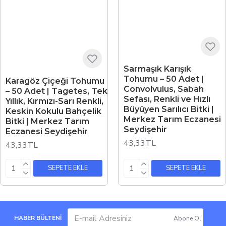
Sarmaşık Karışık
Tohumu – 50 Adet |
Karagöz Çiçeği Tohumu
Convolvulus, Sabah
– 50 Adet | Tagetes, Tek
Sefası, Renkli ve Hızlı
Yıllık, Kırmızı-Sarı Renkli,
Büyüyen Sarılıcı Bitki |
Keskin Kokulu Bahçelik
Merkez Tarım Eczanesi
Bitki | Merkez Tarım
Seydişehir
Eczanesi Seydişehir
43,33TL
43,33TL
SEPETE EKLE
SEPETE EKLE
HABER BÜLTENİ
Abone Ol