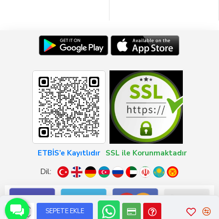
ETBİS’e Kayıtlıdır
SSL ile Korunmaktadır
Dil:
SEPETE EKLE