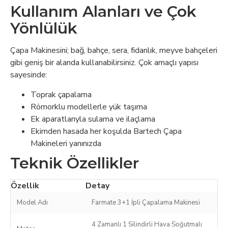
Kullanım Alanları ve Çok
Yönlülük
Çapa Makinesini; bağ, bahçe, sera, fidanlık, meyve bahçeleri
gibi geniş bir alanda kullanabilirsiniz. Çok amaçlı yapısı
sayesinde:
Toprak çapalama
Römorklu modellerle yük taşıma
Ek aparatlarıyla sulama ve ilaçlama
Ekimden hasada her koşulda Bartech Çapa
Makineleri yanınızda
Teknik Özellikler
Özellik
Detay
Model Adı
Farmate 3+1 İpli Çapalama Makinesi
4 Zamanlı 1 Silindirli Hava Soğutmalı