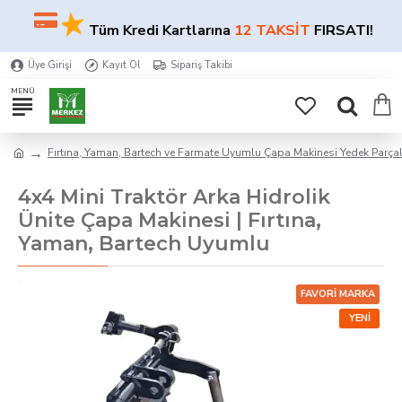
★
★
Tüm Kredi Kartlarına
12 TAKSİT
FIRSATI!
Üye Girişi
Kayıt Ol
Sipariş Takibi
Fırtına, Yaman, Bartech ve Farmate Uyumlu Çapa Makinesi Yedek Parçal
4x4 Mini Traktör Arka Hidrolik
Ünite Çapa Makinesi | Fırtına,
Yaman, Bartech Uyumlu
FAVORI MARKA
YENI