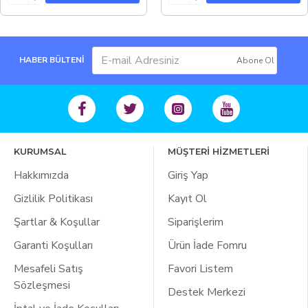
HABER BÜLTENİ
Abone Ol
KURUMSAL
MÜŞTERİ HİZMETLERİ
Hakkımızda
Giriş Yap
Gizlilik Politikası
Kayıt Ol
Şartlar & Koşullar
Siparişlerim
Garanti Koşulları
Ürün İade Fomru
Mesafeli Satış
Favori Listem
Sözleşmesi
Destek Merkezi