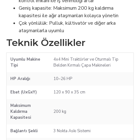
kontrol imkanı ile iş verimliliği artar
Geniş kapasite: Maksimum 200 kg kaldırma
kapasitesi ile ağır ataşmanları kolayca yönetin
Çok yönlülük: Pulluk, kültivatör ve diğer arka
ataşmanlarla uyumlu
Teknik Özellikler
Uyumlu Makine
4x4 Mini Traktörler ve Oturmalı Tip
Tipi
Belden Kırmalı Çapa Makineleri
HP Aralığı
10–26 HP
Ebat (UxGxY)
120 x 90 x 35 cm
Maksimum
Kaldırma
200 kg
Kapasitesi
Bağlantı Şekli
3 Nokta Askı Sistemi