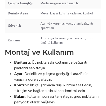
Çalışma Genişliği
Modeline göre ayarlanabilir
Derinlik Ayarı
Mekanik ayar kolu ile kademeli kontrol
Aşırı yük koruması ve sağlam bağlantı
Güvenlik
aparatları
Toz boya ile korozyon dayanımı, uzun
Kaplama
ömürlü kullanım
Montaj ve Kullanım
Bağlantı:
Üç nokta askı kollarını ve bağlantı
pimlerini sabitleyin.
Ayar:
Derinlik ve çalışma genişliğini arazi/ürün
yapısına göre ayarlayın.
Kontrol:
İlk çalıştırmada düşük hızda test edin,
titreşim ve bağlantı sıkılıklarını kontrol edin.
Bakım:
Kullanım sonrası temizleyin, gres noktalarını
periyodik olarak yağlayın.