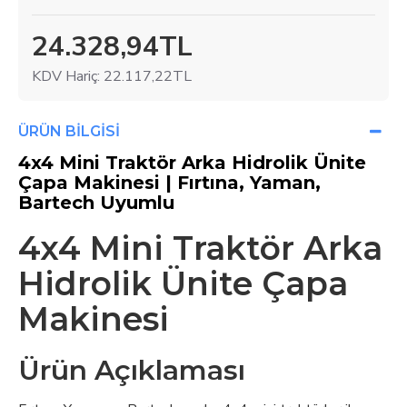
24.328,94TL
KDV Hariç: 22.117,22TL
ÜRÜN BILGISI
4x4 Mini Traktör Arka Hidrolik Ünite
Çapa Makinesi | Fırtına, Yaman,
Bartech Uyumlu
4x4 Mini Traktör Arka
Hidrolik Ünite Çapa
Makinesi
Ürün Açıklaması