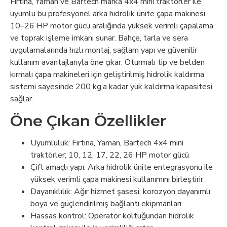
Fırtına, Yaman ve Bartech marka 4x4 mini traktörler ile
uyumlu bu profesyonel arka hidrolik ünite çapa makinesi,
10–26 HP motor gücü aralığında yüksek verimli çapalama
ve toprak işleme imkanı sunar. Bahçe, tarla ve sera
uygulamalarında hızlı montaj, sağlam yapı ve güvenilir
kullanım avantajlarıyla öne çıkar. Oturmalı tip ve belden
kırmalı çapa makineleri için geliştirilmiş hidrolik kaldırma
sistemi sayesinde 200 kg’a kadar yük kaldırma kapasitesi
sağlar.
Öne Çıkan Özellikler
Uyumluluk: Fırtına, Yaman, Bartech 4x4 mini
traktörler; 10, 12, 17, 22, 26 HP motor gücü
Çift amaçlı yapı: Arka hidrolik ünite entegrasyonu ile
yüksek verimli çapa makinesi kullanımını birleştirir
Dayanıklılık: Ağır hizmet şasesi, korozyon dayanımlı
boya ve güçlendirilmiş bağlantı ekipmanları
Hassas kontrol: Operatör koltuğundan hidrolik