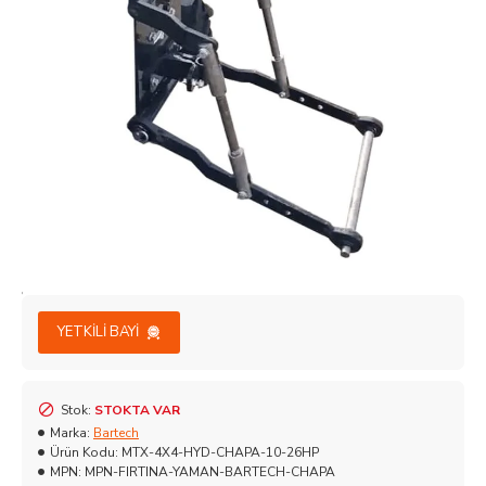
YETKILI BAYI
Stok:
STOKTA VAR
Marka:
Bartech
Ürün Kodu:
MTX-4X4-HYD-CHAPA-10-26HP
MPN:
MPN-FIRTINA-YAMAN-BARTECH-CHAPA