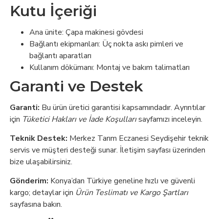
Kutu İçeriği
Ana ünite: Çapa makinesi gövdesi
Bağlantı ekipmanları: Üç nokta askı pimleri ve
bağlantı aparatları
Kullanım dökümanı: Montaj ve bakım talimatları
Garanti ve Destek
Garanti:
Bu ürün üretici garantisi kapsamındadır. Ayrıntılar
için
Tüketici Hakları ve İade Koşulları
sayfamızı inceleyin.
Teknik Destek:
Merkez Tarım Eczanesi Seydişehir teknik
servis ve müşteri desteği sunar. İletişim sayfası üzerinden
bize ulaşabilirsiniz.
Gönderim:
Konya’dan Türkiye geneline hızlı ve güvenli
kargo; detaylar için
Ürün Teslimatı ve Kargo Şartları
sayfasına bakın.