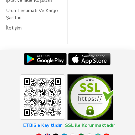
İptal ve İade Koşulları
Ürün Teslimatı Ve Kargo
Şartları
İletişim
ETBİS’e Kayıtlıdır
SSL ile Korunmaktadır