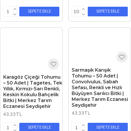
SEPETE EKLE
SEPETE EKLE
Sarmaşık Karışık
Tohumu – 50 Adet |
Karagöz Çiçeği Tohumu
Convolvulus, Sabah
– 50 Adet | Tagetes, Tek
Sefası, Renkli ve Hızlı
Yıllık, Kırmızı-Sarı Renkli,
Büyüyen Sarılıcı Bitki |
Keskin Kokulu Bahçelik
Merkez Tarım Eczanesi
Bitki | Merkez Tarım
Seydişehir
Eczanesi Seydişehir
43,33TL
43,33TL
SEPETE EKLE
SEPETE EKLE