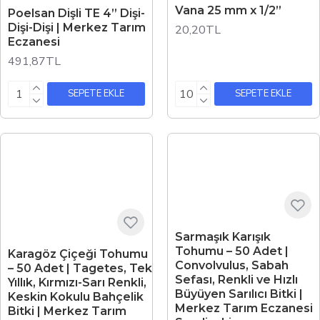
Vana 25 mm x 1/2”
Poelsan Dişli TE 4” Dişi-
Dişi-Dişi | Merkez Tarım
20,20TL
Eczanesi
491,87TL
SEPETE EKLE
SEPETE EKLE
Sarmaşık Karışık
Tohumu – 50 Adet |
Karagöz Çiçeği Tohumu
Convolvulus, Sabah
– 50 Adet | Tagetes, Tek
Sefası, Renkli ve Hızlı
Yıllık, Kırmızı-Sarı Renkli,
Büyüyen Sarılıcı Bitki |
Keskin Kokulu Bahçelik
Merkez Tarım Eczanesi
Bitki | Merkez Tarım