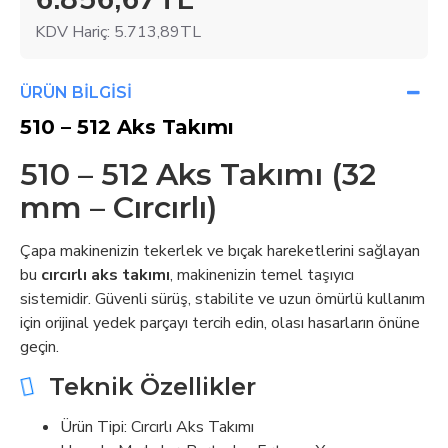
KDV Hariç: 5.713,89TL
ÜRÜN BILGISI
510 – 512 Aks Takımı
510 – 512 Aks Takımı (32
mm – Cırcırlı)
Çapa makinenizin tekerlek ve bıçak hareketlerini sağlayan
bu
cırcırlı aks takımı
, makinenizin temel taşıyıcı
sistemidir. Güvenli sürüş, stabilite ve uzun ömürlü kullanım
için orijinal yedek parçayı tercih edin, olası hasarların önüne
geçin.
Teknik Özellikler
Ürün Tipi: Cırcırlı Aks Takımı