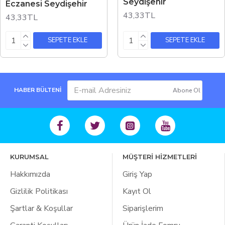
Seydişehir
Eczanesi Seydişehir
43,33TL
43,33TL
SEPETE EKLE
SEPETE EKLE
HABER BÜLTENİ
Abone Ol
KURUMSAL
MÜŞTERİ HİZMETLERİ
Hakkımızda
Giriş Yap
Gizlilik Politikası
Kayıt Ol
Şartlar & Koşullar
Siparişlerim