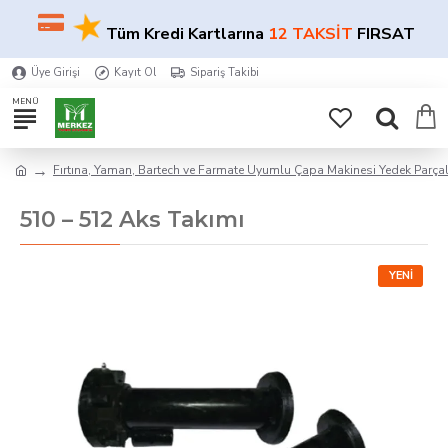
★
Tüm Kredi Kartlarına
12 TAKSİT
FIRSATI!
Üye Girişi
Kayıt Ol
Sipariş Takibi
Fırtına, Yaman, Bartech ve Farmate Uyumlu Çapa Makinesi Yedek Parçal
510 – 512 Aks Takımı
YENI