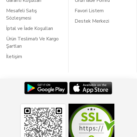
Garanti Koşulları
Ürün İade Fomru
Mesafeli Satış
Favori Listem
Sözleşmesi
Destek Merkezi
İptal ve İade Koşulları
Ürün Teslimatı Ve Kargo
Şartları
İletişim