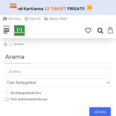
★
★
Tüm Kredi Kartlarına
12 TAKSİT
FIRSATI!
Üye Girişi
Kayıt Ol
Sipariş Takibi
Arama
Arama
Alt Kategorilerde Ara
Ürün açıklamalarında ara
ARAMA