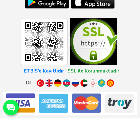
ETBİS’e Kayıtlıdır
SSL ile Korunmaktadır
Dil: