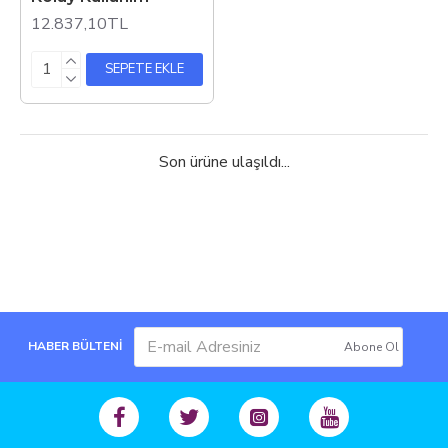
12.837,10TL
SEPETE EKLE
Son ürüne ulaşıldı...
HABER BÜLTENİ
Abone Ol