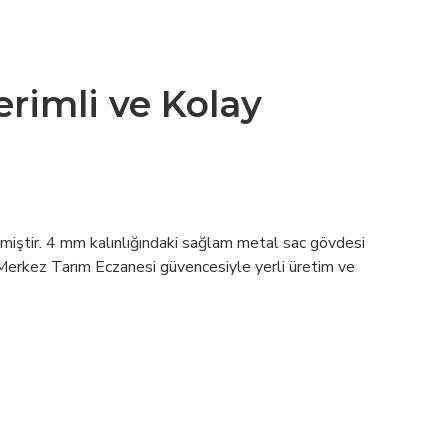
rimli ve Kolay
ilmiştir. 4 mm kalınlığındaki sağlam metal sac gövdesi
 Merkez Tarım Eczanesi güvencesiyle yerli üretim ve