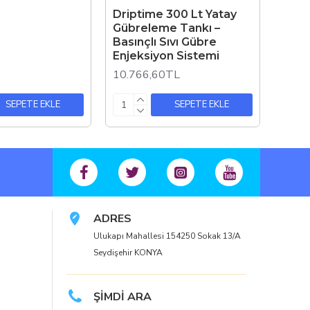
Driptime 300 Lt Yatay
Gübreleme Tankı –
Basınçlı Sıvı Gübre
Enjeksiyon Sistemi
10.766,60TL
SEPETE EKLE
SEPETE EKLE
ADRES
Ulukapı Mahallesi 154250 Sokak 13/A
Seydişehir KONYA
ŞİMDİ ARA