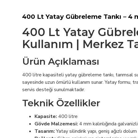
400 Lt Yatay Gübreleme Tankı – 4
400 Lt Yatay Gübrele
Kullanım | Merkez T
Ürün Açıklaması
400 litre kapasiteli yatay gübreleme tankı, tarımsal s
sayesinde uzun ömürlü kullanım sunar. Yatay formu, tr
servis desteği sunulmaktadır.
Teknik Özellikler
Kapasite:
400 litre
Gövde Malzemesi:
4 mm kalınlığında galvanizl
Tasarım:
Yatay silindirik yapı, geniş ağızlı dolum