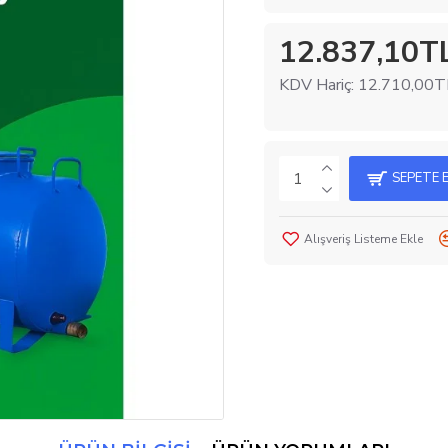
12.837,10T
KDV Hariç: 12.710,00T
SEPETE 
Alışveriş Listeme Ekle