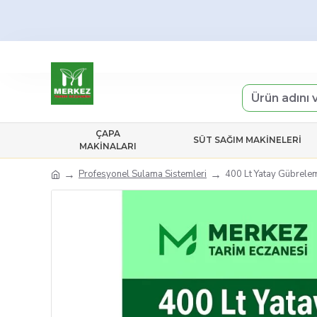
ÇAPA
SÜT SAĞIM MAKINELERI
MAKINALARI
Profesyonel Sulama Sistemleri
400 Lt Yatay Gübrelem