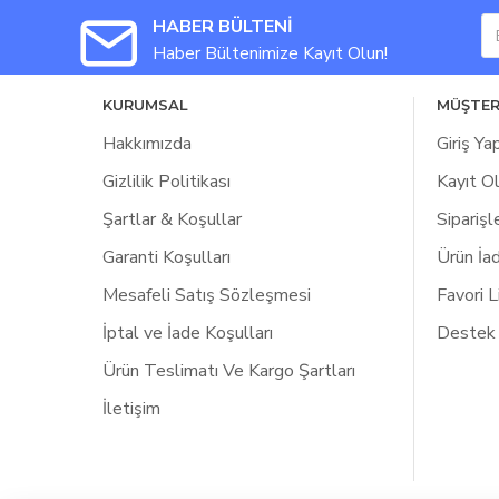
HABER BÜLTENİ
Haber Bültenimize Kayıt Olun!
KURUMSAL
MÜŞTER
Hakkımızda
Giriş Ya
Gizlilik Politikası
Kayıt O
Şartlar & Koşullar
Siparişl
Garanti Koşulları
Ürün İa
Mesafeli Satış Sözleşmesi
Favori 
İptal ve İade Koşulları
Destek
Ürün Teslimatı Ve Kargo Şartları
İletişim