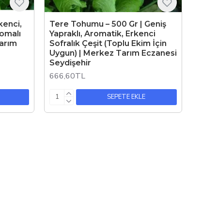
kenci,
Tere Tohumu – 500 Gr | Geniş
romalı
Yapraklı, Aromatik, Erkenci
Tarım
Sofralık Çeşit (Toplu Ekim İçin
Uygun) | Merkez Tarım Eczanesi
Seydişehir
666,60TL
SEPETE EKLE