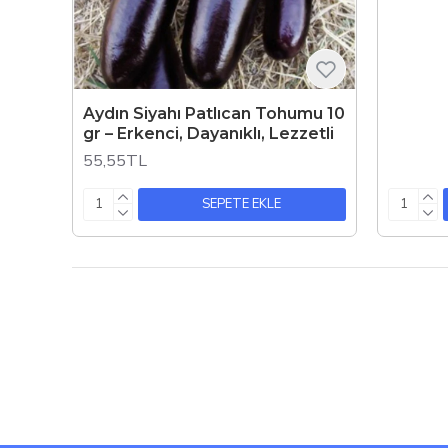
Aydın Siyahı Patlıcan Tohumu 10
gr – Erkenci, Dayanıklı, Lezzetli
55,55TL
SEPETE EKLE