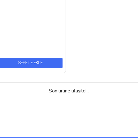
SEPETE EKLE
Son ürüne ulaşıldı...