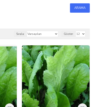
ARAMA
Sırala:
Göster: