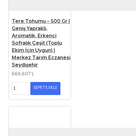
Tere Tohumu – 500 Gr |
Geniş Yapraklı,
Aromatik, Erkenci
Sofralık Çeşit (Toplu
Ekim İçin Uygun) |
Merkez Tarım Eczanesi
Seydişehir
666,60TL
SEPETE EKLE