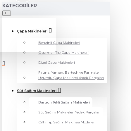
KATEGORILER
TL
Çapa Makineleri
Benzinli Çapa Makineleri
Oturmalı Tip Çapa Makineleri
Dizel Çapa Makineleri
Fırtına, Yaman, Bartech ve Farmate
Uyumlu Çapa Makinesi Yedek Parçaları
Süt Sağım Makineleri
Bartech Tekli Sağım Makineleri
Süt Sağım Makineleri Yedek Parçaları
Çiftli Tip Sağım Makinesi Modelleri