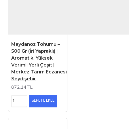
Maydanoz Tohumu –
500 Gr (İri Yapraklı) |
Aromatik, Yüksek
Verimli Yerli Çeşit |
Merkez Tarım Eczanesi
Seydişehir
872,14TL
SEPETE EKLE