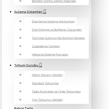
Bartech Dörtlü Sağım Makinesi
Sulama Sistemleri
Damlama Sulama Hortumları
Dişli Fittings ve Bağlantı Çözümleri
Tarımsal Sulama Hat Kontrol Vanaları
Gübreleme Tankları
Mekanik Ekleme Parçaları
Tohum Gurubu
Hibrit Tohum Çeşitleri
Standart Tohumlar
Tıbbi Aromatik ve Çiçek Tohumları
Çim Tohumu Çeşitleri
Bahçe Tarla