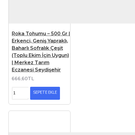
Roka Tohumu – 500 Gr |
Erkenci, Geniş Yapraklı,
Baharlı Sofralık Çeşit
(Toplu Ekim İçin Uygun)
| Merkez Tarım
Eczanesi Seydişehir
666,60TL
SEPETE EKLE