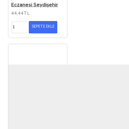
Eczanesi Seydişehir
44,44TL
SEPETE EKLE