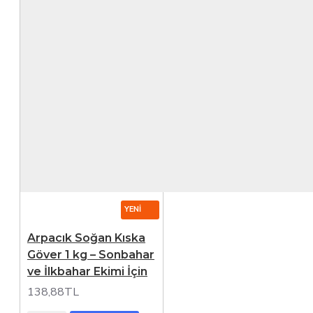
YENI
Arpacık Soğan Kıska
Göver 1 kg – Sonbahar
ve İlkbahar Ekimi İçin
138,88TL