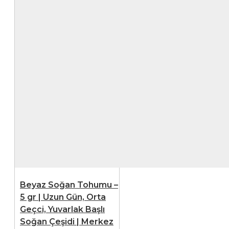
Beyaz Soğan Tohumu –
5 gr | Uzun Gün, Orta
Geçci, Yuvarlak Başlı
Soğan Çeşidi | Merkez