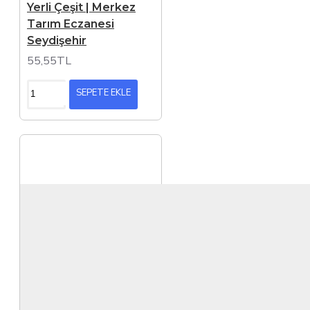
Yerli Çeşit | Merkez
Tarım Eczanesi
Seydişehir
55,55TL
SEPETE EKLE