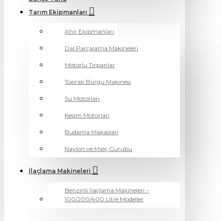
Tarım Ekipmanları
Ahır Ekipmanları
Dal Parçalama Makineleri
Motorlu Tırpanlar
Toprak Burgu Makinesi
Su Motorları
Kesim Motorları
Budama Makasları
Naylon ve Malç Gurubu
İlaçlama Makineleri
Benzinli İlaçlama Makineleri –
100/200/400 Litre Modeller