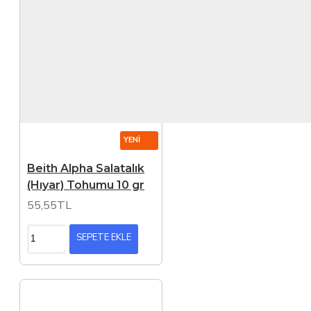
YENI
Beith Alpha Salatalık
(Hıyar) Tohumu 10 gr
55,55TL
SEPETE EKLE