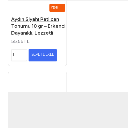
YENI
Aydın Siyahı Patlıcan
Tohumu 10 gr – Erkenci,
Dayanıklı, Lezzetli
55,55TL
SEPETE EKLE