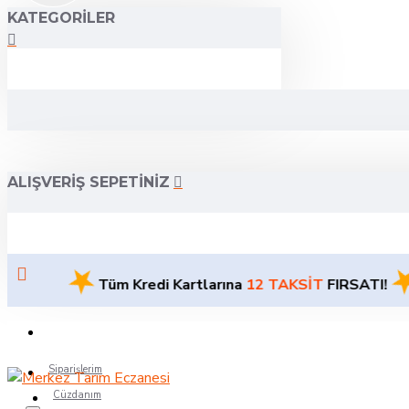
KATEGORILER
ALIŞVERIŞ SEPETINIZ
★
★
Tüm Kredi Kartlarına
12 TAKSİT
FIRSATI!
Siparişlerim
Cüzdanım