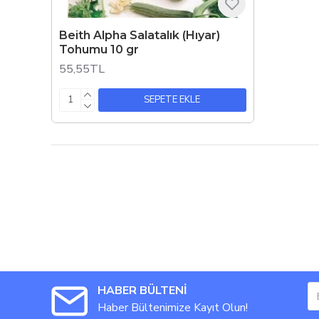
Beith Alpha Salatalık (Hıyar)
Tohumu 10 gr
55,55TL
SEPETE EKLE
HABER BÜLTENİ
Haber Bültenimize Kayıt Olun!