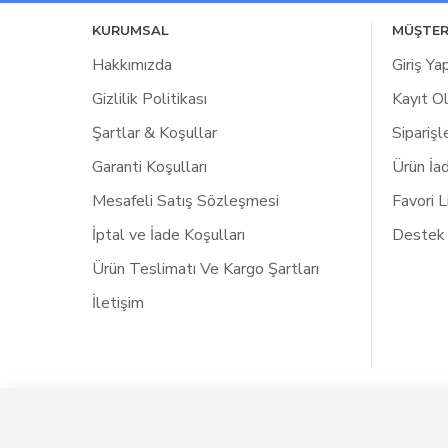
KURUMSAL
MÜŞTER
Hakkımızda
Giriş Ya
Gizlilik Politikası
Kayıt O
Şartlar & Koşullar
Siparişl
Garanti Koşulları
Ürün İa
Mesafeli Satış Sözleşmesi
Favori 
İptal ve İade Koşulları
Destek
Ürün Teslimatı Ve Kargo Şartları
İletişim