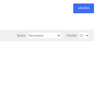
ARAMA
Sırala:
Göster: