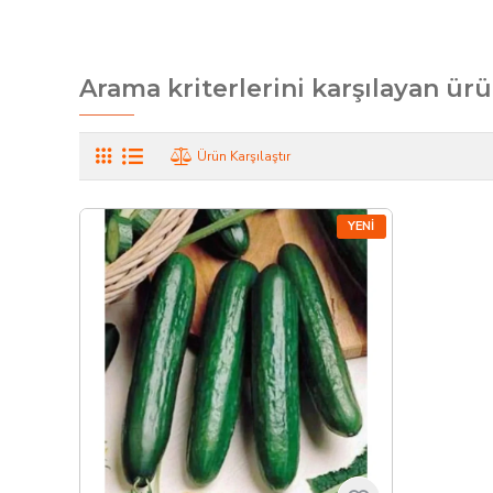
Arama kriterlerini karşılayan ürü
Ürün Karşılaştır
YENI