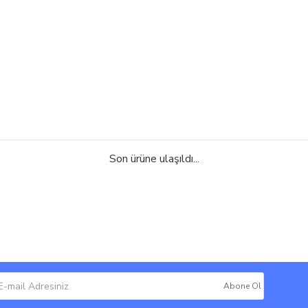
Son ürüne ulaşıldı...
Abone Ol