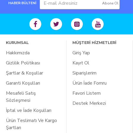
HABER BÜLTENİ
Abone Ol
KURUMSAL
MÜŞTERİ HİZMETLERİ
Hakkımızda
Giriş Yap
Gizlilik Politikası
Kayıt Ol
Şartlar & Koşullar
Siparişlerim
Garanti Koşulları
Ürün İade Fomru
Mesafeli Satış
Favori Listem
Sözleşmesi
Destek Merkezi
İptal ve İade Koşulları
Ürün Teslimatı Ve Kargo
Şartları