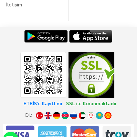
İletişim
ETBİS’e Kayıtlıdır
SSL ile Korunmaktadır
Dil: