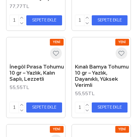
77,77TL
SEPETE EKLE
SEPETE EKLE
YENI
YENI
İnegöl Pırasa Tohumu
Kınalı Bamya Tohumu
10 gr – Yazlık, Kalın
10 gr – Yazlık,
Saplı, Lezzetli
Dayanıklı, Yüksek
Verimli
55,55TL
55,55TL
SEPETE EKLE
SEPETE EKLE
YENI
YENI