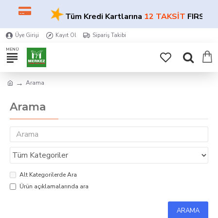
★
Tüm Kredi Kartlarına
12 TAKSİT
FIRSATI!
Üye Girişi
Kayıt Ol
Sipariş Takibi
Arama
Arama
Alt Kategorilerde Ara
Ürün açıklamalarında ara
ARAMA