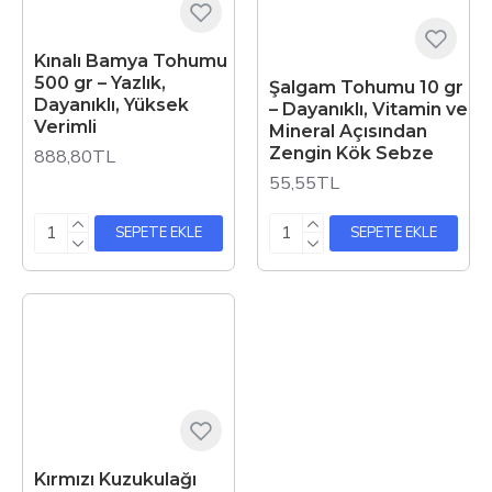
Kınalı Bamya Tohumu
500 gr – Yazlık,
Şalgam Tohumu 10 gr
Dayanıklı, Yüksek
– Dayanıklı, Vitamin ve
Verimli
Mineral Açısından
Zengin Kök Sebze
888,80TL
55,55TL
SEPETE EKLE
SEPETE EKLE
Kırmızı Kuzukulağı