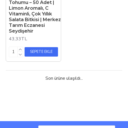
Tohumu – 50 Adet |
Limon Aromalı, C
Vitaminli, Çok Yıllık
Salata Bitkisi | Merkez
Tarım Eczanesi
Seydişehir
43,33TL
SEPETE EKLE
Son ürüne ulaşıldı...