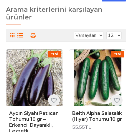
Arama kriterlerini karşılayan
ürünler
YENI
YENI
Aydın Siyahı Patlıcan
Beith Alpha Salatalık
Tohumu 10 gr –
(Hıyar) Tohumu 10 gr
Erkenci, Dayanıklı,
55,55TL
Lezzetli