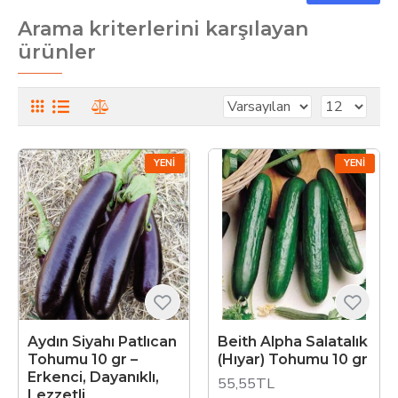
Arama kriterlerini karşılayan
ürünler
YENI
YENI
Aydın Siyahı Patlıcan
Beith Alpha Salatalık
Tohumu 10 gr –
(Hıyar) Tohumu 10 gr
Erkenci, Dayanıklı,
55,55TL
Lezzetli