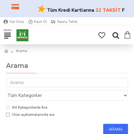
★
Tüm Kredi Kartlarına
12 TAKSİT
FIRSAT
Üye Girişi
Kayıt Ol
Sipariş Takibi
Arama
Arama
Alt Kategorilerde Ara
Ürün açıklamalarında ara
ARAMA