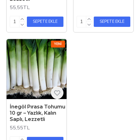
55,55TL
SEPETE EKLE
SEPETE EKLE
YENI
İnegöl Pırasa Tohumu
10 gr – Yazlık, Kalın
Saplı, Lezzetli
55,55TL