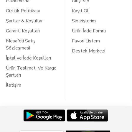
Hakkımızda
Giriş Yap
Gizlilik Politikası
Kayıt Ol
Şartlar & Koşullar
Siparişlerim
Garanti Koşulları
Ürün İade Fomru
Mesafeli Satış
Favori Listem
Sözleşmesi
Destek Merkezi
İptal ve İade Koşulları
Ürün Teslimatı Ve Kargo
Şartları
İletişim