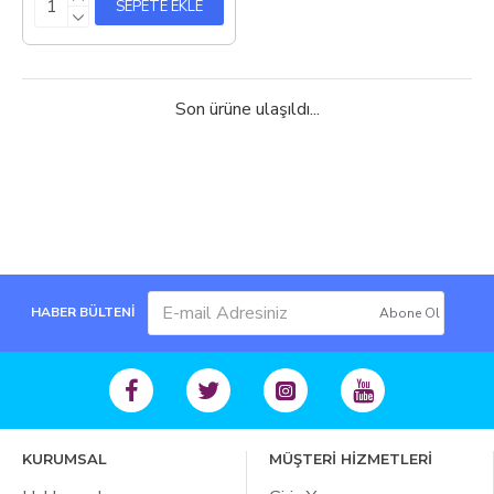
SEPETE EKLE
Son ürüne ulaşıldı...
HABER BÜLTENİ
Abone Ol
KURUMSAL
MÜŞTERİ HİZMETLERİ