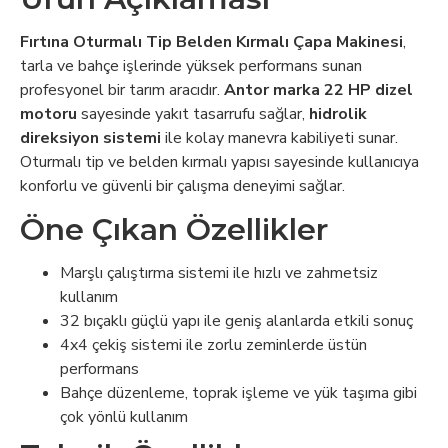
Fırtına Oturmalı Tip Belden Kırmalı Çapa Makinesi
,
tarla ve bahçe işlerinde yüksek performans sunan
profesyonel bir tarım aracıdır.
Antor marka 22 HP dizel
motoru
sayesinde yakıt tasarrufu sağlar,
hidrolik
direksiyon sistemi
ile kolay manevra kabiliyeti sunar.
Oturmalı tip ve belden kırmalı yapısı sayesinde kullanıcıya
konforlu ve güvenli bir çalışma deneyimi sağlar.
Öne Çıkan Özellikler
Marşlı çalıştırma sistemi ile hızlı ve zahmetsiz
kullanım
32 bıçaklı güçlü yapı ile geniş alanlarda etkili sonuç
4x4 çekiş sistemi ile zorlu zeminlerde üstün
performans
Bahçe düzenleme, toprak işleme ve yük taşıma gibi
çok yönlü kullanım