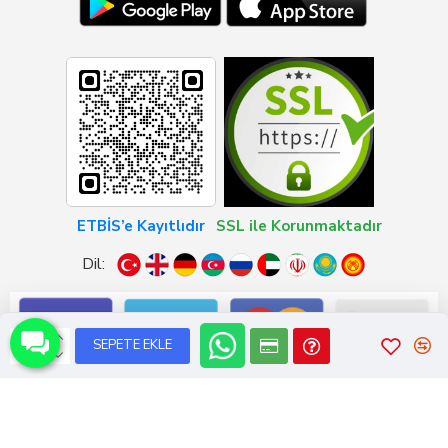
ETBİS’e Kayıtlıdır
SSL ile Korunmaktadır
Dil:
SEPETE EKLE