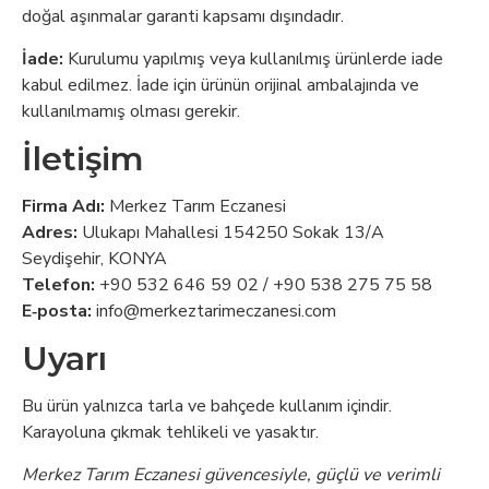
doğal aşınmalar garanti kapsamı dışındadır.
İade:
Kurulumu yapılmış veya kullanılmış ürünlerde iade
kabul edilmez. İade için ürünün orijinal ambalajında ve
kullanılmamış olması gerekir.
İletişim
Firma Adı:
Merkez Tarım Eczanesi
Adres:
Ulukapı Mahallesi 154250 Sokak 13/A
Seydişehir, KONYA
Telefon:
+90 532 646 59 02 / +90 538 275 75 58
E‑posta:
info@merkeztarimeczanesi.com
Uyarı
Bu ürün yalnızca tarla ve bahçede kullanım içindir.
Karayoluna çıkmak tehlikeli ve yasaktır.
Merkez Tarım Eczanesi güvencesiyle, güçlü ve verimli