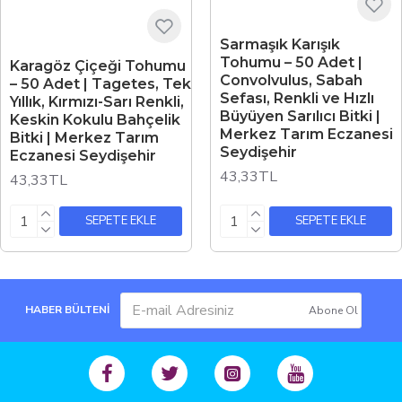
Sarmaşık Karışık
Tohumu – 50 Adet |
Karagöz Çiçeği Tohumu
Convolvulus, Sabah
– 50 Adet | Tagetes, Tek
Sefası, Renkli ve Hızlı
Yıllık, Kırmızı-Sarı Renkli,
Büyüyen Sarılıcı Bitki |
Keskin Kokulu Bahçelik
Merkez Tarım Eczanesi
Bitki | Merkez Tarım
Seydişehir
Eczanesi Seydişehir
43,33TL
43,33TL
SEPETE EKLE
SEPETE EKLE
HABER BÜLTENİ
Abone Ol