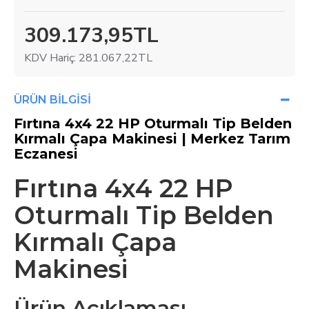
309.173,95TL
KDV Hariç:
281.067,22TL
ÜRÜN BILGISI
Fırtına 4x4 22 HP Oturmalı Tip Belden
Kırmalı Çapa Makinesi | Merkez Tarım
Eczanesi
Fırtına 4x4 22 HP
Oturmalı Tip Belden
Kırmalı Çapa
Makinesi
Ürün Açıklaması