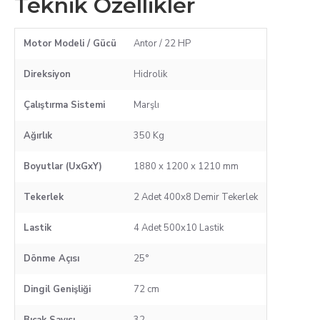
Teknik Özellikler
Motor Modeli / Gücü
Antor / 22 HP
Direksiyon
Hidrolik
Çalıştırma Sistemi
Marşlı
Ağırlık
350 Kg
Boyutlar (UxGxY)
1880 x 1200 x 1210 mm
Tekerlek
2 Adet 400x8 Demir Tekerlek
Lastik
4 Adet 500x10 Lastik
Dönme Açısı
25°
Dingil Genişliği
72 cm