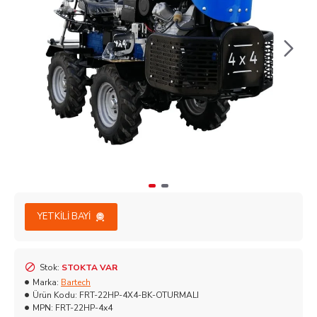
YETKILI BAYI
Stok:
STOKTA VAR
Marka:
Bartech
Ürün Kodu:
FRT-22HP-4X4-BK-OTURMALI
MPN:
FRT-22HP-4x4