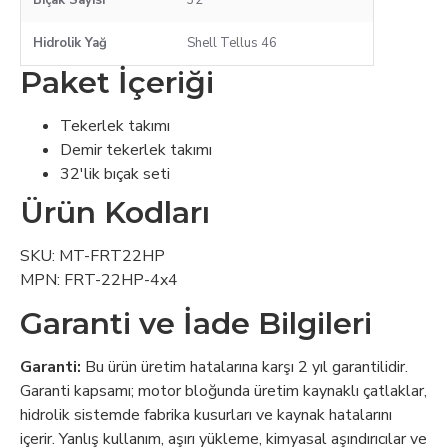
Bıçak Sayısı
32
Hidrolik Yağ
Shell Tellus 46
Paket İçeriği
Tekerlek takımı
Demir tekerlek takımı
32'lik bıçak seti
Ürün Kodları
SKU: MT-FRT22HP
MPN: FRT-22HP-4x4
Garanti ve İade Bilgileri
Garanti:
Bu ürün üretim hatalarına karşı 2 yıl garantilidir.
Garanti kapsamı; motor bloğunda üretim kaynaklı çatlaklar,
hidrolik sistemde fabrika kusurları ve kaynak hatalarını
içerir. Yanlış kullanım, aşırı yükleme, kimyasal aşındırıcılar ve