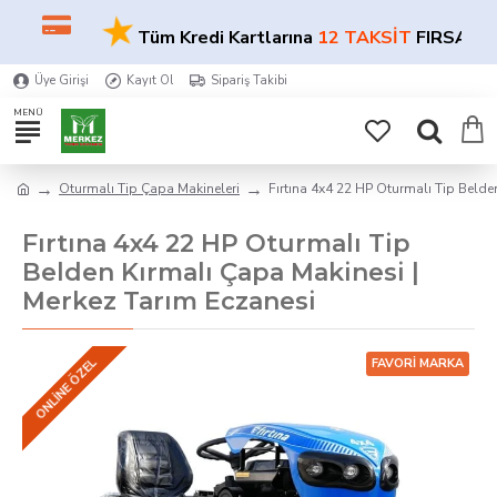
★
Tüm Kredi Kartlarına
12 TAKSİT
FIRSATI!
Üye Girişi
Kayıt Ol
Sipariş Takibi
Oturmalı Tip Çapa Makineleri
Fırtına 4x4 22 HP Oturmalı Tip Belde
Fırtına 4x4 22 HP Oturmalı Tip
Belden Kırmalı Çapa Makinesi |
Merkez Tarım Eczanesi
ONLINE ÖZEL
FAVORI MARKA