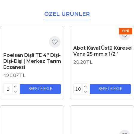
ÖZEL ÜRÜNLER
YENI
Abot Kaval Üstü Küresel
Vana 25 mm x 1/2”
Poelsan Dişli TE 4” Dişi-
Dişi-Dişi | Merkez Tarım
20,20TL
Eczanesi
491,87TL
SEPETE EKLE
SEPETE EKLE