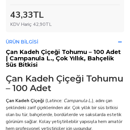
43,33TL
KDV Hariç: 42,90TL
ÜRÜN BILGISI
Çan Kadeh Çiçeği Tohumu – 100 Adet
| Campanula L., Çok Yıllık, Bahçelik
Süs Bitkisi
Çan Kadeh Çiçeği Tohumu
– 100 Adet
Çan Kadeh Çiçeği
(Latince:
Campanula L.
), adını çan
şeklindeki zarif çiçeklerinden alır. Çok yıllık bir süs bitkisi
olan bu tür, bahçelerde, bordürlerde ve saksılarda estetik
görünüm sağlar. Kolay yetiştirilebilir yapısıyla hem amatör
hem profesyonel yetiştiriciler için uygundur.