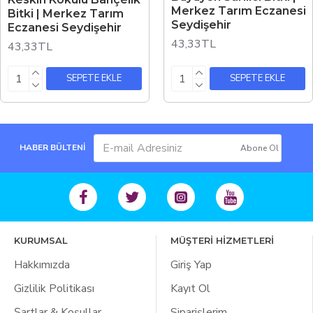
Merkez Tarım Eczanesi
Bitki | Merkez Tarım
Seydişehir
Eczanesi Seydişehir
43,33TL
43,33TL
SEPETE EKLE
SEPETE EKLE
HABER BÜLTENİ
Abone Ol
KURUMSAL
MÜŞTERİ HİZMETLERİ
Hakkımızda
Giriş Yap
Gizlilik Politikası
Kayıt Ol
Şartlar & Koşullar
Siparişlerim