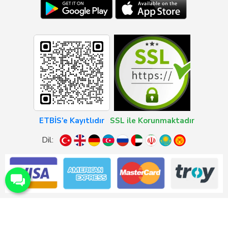
ETBİS’e Kayıtlıdır
SSL ile Korunmaktadır
Dil: