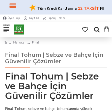
★
Tüm Kredi Kartlarına
12 TAKSİT
FIRSATI
Üye Girişi
Kayıt Ol
Sipariş Takibi
Markalar
Final
Final Tohum | Sebze ve Bahçe İçin
Güvenilir Çözümler
Final Tohum | Sebze
ve Bahçe İçin
Güvenilir Çözümler
Final Tohum, sebze ve bahçe tohumlarında yüksek