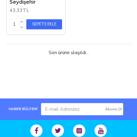
Seydişehir
43,33TL
SEPETE EKLE
Son ürüne ulaşıldı...
HABER BÜLTENİ
Abone Ol