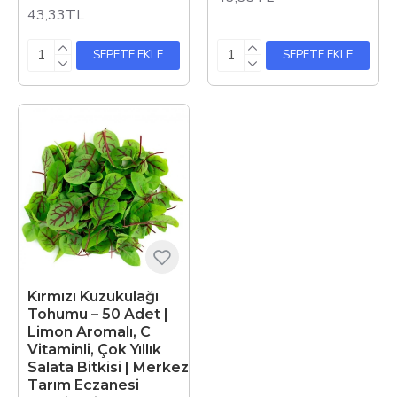
43,33TL
SEPETE EKLE
SEPETE EKLE
Kırmızı Kuzukulağı
Tohumu – 50 Adet |
Limon Aromalı, C
Vitaminli, Çok Yıllık
Salata Bitkisi | Merkez
Tarım Eczanesi