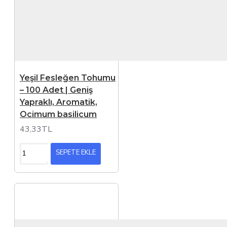
Yeşil Fesleğen Tohumu
– 100 Adet | Geniş
Yapraklı, Aromatik,
Ocimum basilicum
43,33TL
SEPETE EKLE