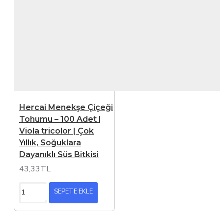
Hercai Menekşe Çiçeği
Tohumu – 100 Adet |
Viola tricolor | Çok
Yıllık, Soğuklara
Dayanıklı Süs Bitkisi
43,33TL
SEPETE EKLE