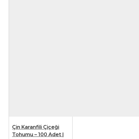
Çin Karanfili Çiçeği
Tohumu – 100 Adet |