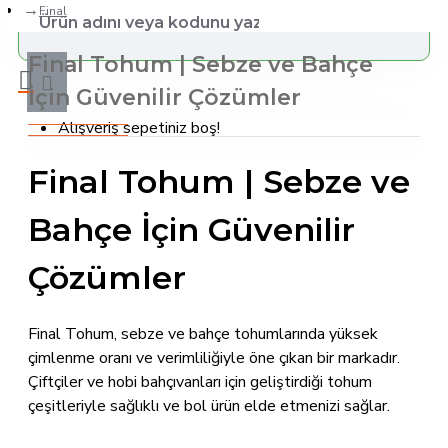
Final
Final Tohum | Sebze ve Bahçe
İçin Güvenilir Çözümler
Alışveriş sepetiniz boş!
Final Tohum | Sebze ve
Bahçe İçin Güvenilir
Çözümler
Final Tohum, sebze ve bahçe tohumlarında yüksek
çimlenme oranı ve verimliliğiyle öne çıkan bir markadır.
Çiftçiler ve hobi bahçıvanları için geliştirdiği tohum
çeşitleriyle sağlıklı ve bol ürün elde etmenizi sağlar.