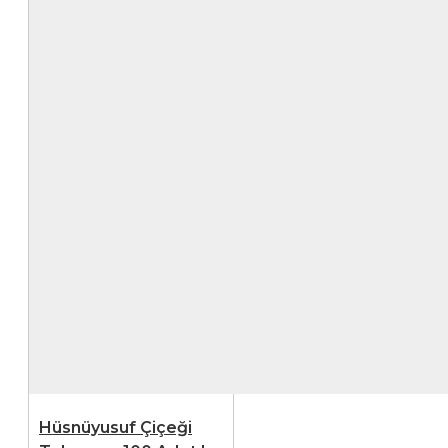
Hüsnüyusuf Çiçeği