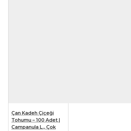
Çan Kadeh Çiçeği
Tohumu – 100 Adet |
Campanula L., Çok