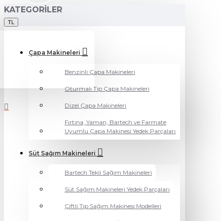
KATEGORILER
TL
Çapa Makineleri
Benzinli Çapa Makineleri
Oturmalı Tip Çapa Makineleri
Dizel Çapa Makineleri
Fırtına, Yaman, Bartech ve Farmate
Uyumlu Çapa Makinesi Yedek Parçaları
Süt Sağım Makineleri
Bartech Tekli Sağım Makineleri
Süt Sağım Makineleri Yedek Parçaları
Çiftli Tip Sağım Makinesi Modelleri