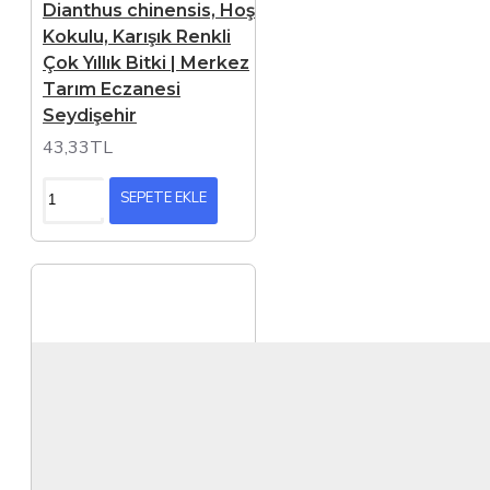
Dianthus chinensis, Hoş
Kokulu, Karışık Renkli
Çok Yıllık Bitki | Merkez
Tarım Eczanesi
Seydişehir
43,33TL
SEPETE EKLE