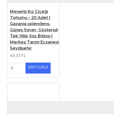
Meramlı Kız Çiçeği
Tohumu – 20 Adet |
Gazania splendens,
Güneş Sever, Gösterişli
Tek Yıllık Süs Bitkisi |
Merkez Tarım Eczanesi
Seydişehir
43,33TL
SEPETE EKLE