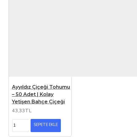
Ayyıldız Çiçeği Tohumu
– 50 Adet | Kolay
Yetişen Bahçe Çiçeği
43,33TL
SEPETE EKLE