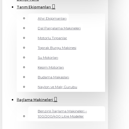
Tarım Ekipmanları
Ahır Ekipmanları
Dal Parçalama Makineleri
Motorlu Tırpanlar
Toprak Burgu Makinesi
Su Motorları
Kesim Motorları
Budama Makasları
Naylon ve Malç Gurubu
İlaçlama Makineleri
Benzinli İlaçlama Makineleri –
100/200/400 Litre Modeller