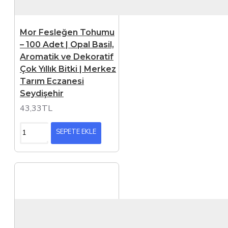
Mor Fesleğen Tohumu
– 100 Adet | Opal Basil,
Aromatik ve Dekoratif
Çok Yıllık Bitki | Merkez
Tarım Eczanesi
Seydişehir
43,33TL
SEPETE EKLE