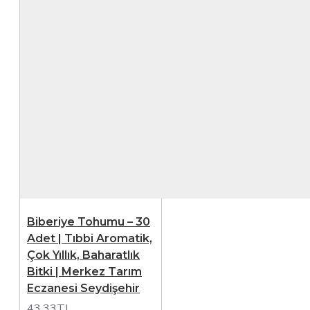
Biberiye Tohumu – 30
Adet | Tıbbi Aromatik,
Çok Yıllık, Baharatlık
Bitki | Merkez Tarım
Eczanesi Seydişehir
43,33TL