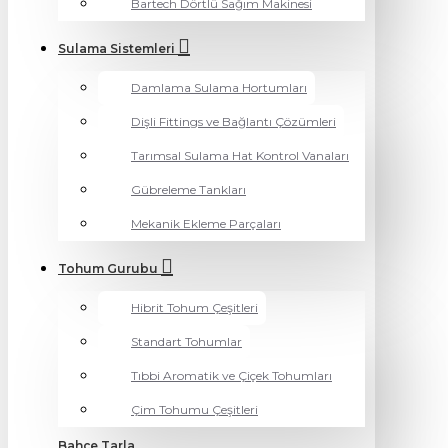
Bartech Dörtlü Sağım Makinesi
Sulama Sistemleri
Damlama Sulama Hortumları
Dişli Fittings ve Bağlantı Çözümleri
Tarımsal Sulama Hat Kontrol Vanaları
Gübreleme Tankları
Mekanik Ekleme Parçaları
Tohum Gurubu
Hibrit Tohum Çeşitleri
Standart Tohumlar
Tıbbi Aromatik ve Çiçek Tohumları
Çim Tohumu Çeşitleri
Bahçe Tarla