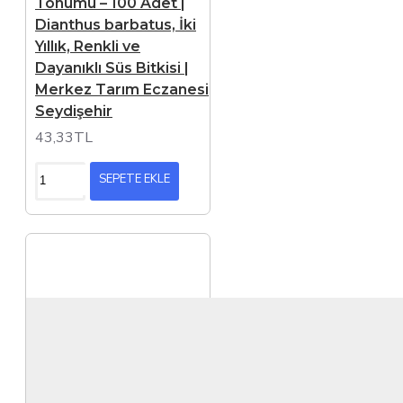
Tohumu – 100 Adet |
Dianthus barbatus, İki
Yıllık, Renkli ve
Dayanıklı Süs Bitkisi |
Merkez Tarım Eczanesi
Seydişehir
43,33TL
SEPETE EKLE