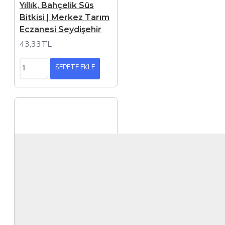
Yıllık, Bahçelik Süs
Bitkisi | Merkez Tarım
Eczanesi Seydişehir
43,33TL
SEPETE EKLE