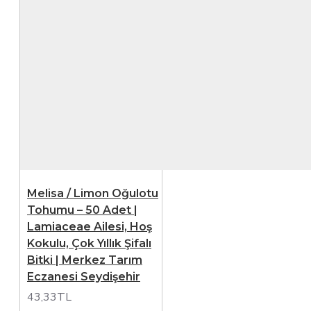
Melisa / Limon Oğulotu
Tohumu – 50 Adet |
Lamiaceae Ailesi, Hoş
Kokulu, Çok Yıllık Şifalı
Bitki | Merkez Tarım
Eczanesi Seydişehir
43,33TL