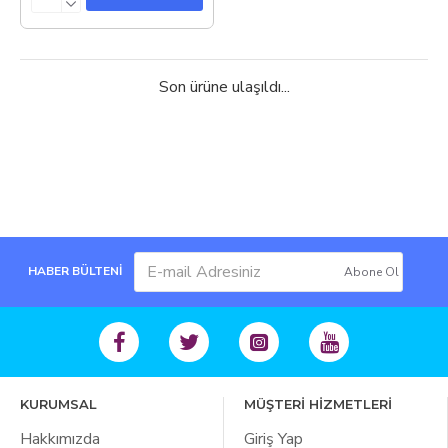
Son ürüne ulaşıldı...
HABER BÜLTENİ
Abone Ol
KURUMSAL
MÜŞTERİ HİZMETLERİ
Hakkımızda
Giriş Yap