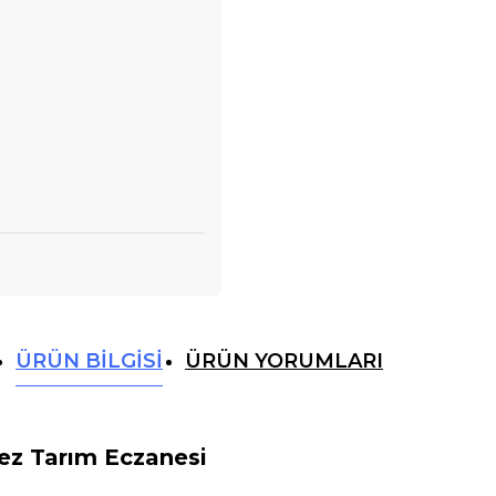
ÜRÜN BILGISI
ÜRÜN YORUMLARI
kez Tarım Eczanesi