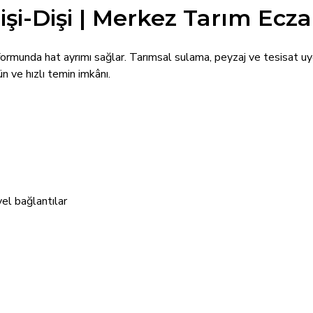
işi-Dişi | Merkez Tarım Ecza
 T formunda hat ayrımı sağlar. Tarımsal sulama, peyzaj ve tesisat u
n ve hızlı temin imkânı.
yel bağlantılar