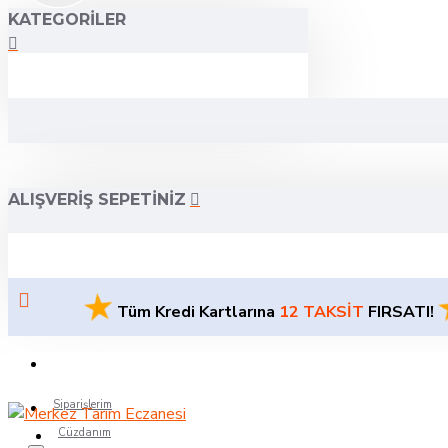
KATEGORILER
ALIŞVERIŞ SEPETINIZ
★
★
Tüm Kredi Kartlarına
12 TAKSİT
FIRSATI!
Siparişlerim
Cüzdanım