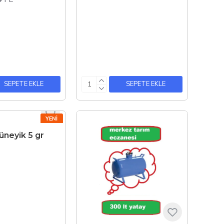
SEPETE EKLE
SEPETE EKLE
YENI
üneyik 5 gr