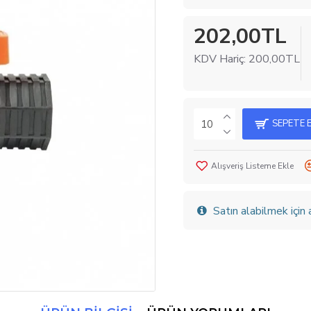
202,00TL
KDV Hariç: 200,00TL
SEPETE 
Alışveriş Listeme Ekle
Satın alabilmek için 