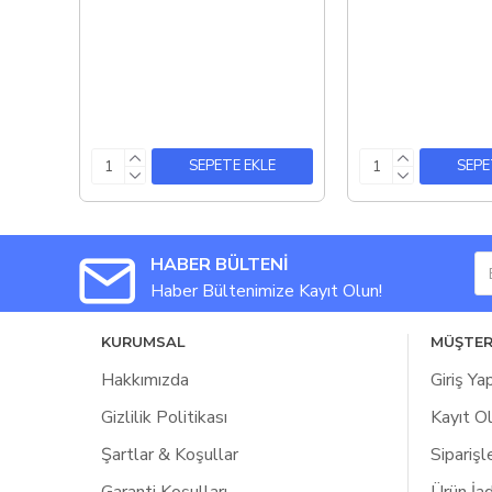
SEPETE EKLE
SEPE
HABER BÜLTENİ
Haber Bültenimize Kayıt Olun!
KURUMSAL
MÜŞTER
Hakkımızda
Giriş Ya
Gizlilik Politikası
Kayıt O
Şartlar & Koşullar
Siparişl