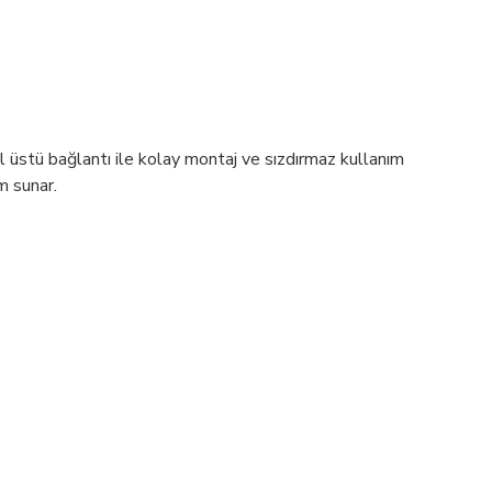
 üstü bağlantı ile kolay montaj ve sızdırmaz kullanım
m sunar.