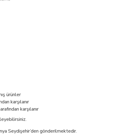
ış ürünler
ndan karşılanır
arafından karşılanır
eyebilirsiniz.
ya Seydişehir’den gönderilmektedir.