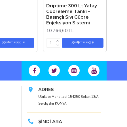
Driptime 300 Lt Yatay
Gübreleme Tankı –
Basınçlı Sıvı Gübre
Enjeksiyon Sistemi
10.766,60TL
SEPETE EKLE
SEPETE EKLE
ADRES
Ulukapı Mahallesi 154250 Sokak 13/A
Seydişehir KONYA
ŞİMDİ ARA