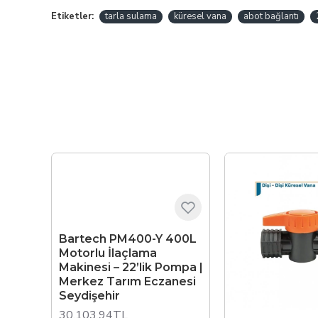
Etiketler:
tarla sulama
küresel vana
abot bağlantı
Bartech PM400-Y 400L
Motorlu İlaçlama
Makinesi – 22’lik Pompa |
Merkez Tarım Eczanesi
Seydişehir
30.103,94TL