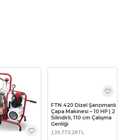
FTN 420 Dizel Şanzımanlı
Çapa Makinesi – 10 HP | 2
Silindirli, 110 cm Çalışma
Genliği
139.773,28TL