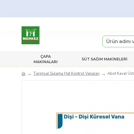
ÇAPA
SÜT SAĞIM MAKINELERI
MAKINALARI
Tarımsal Sulama Hat Kontrol Vanaları
Abot Kaval Üst