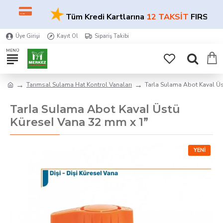
★
Tüm Kredi Kartlarına
12 TAKSİT
FIRSATI!
Üye Girişi
Kayıt Ol
Sipariş Takibi
Tarımsal Sulama Hat Kontrol Vanaları
Tarla Sulama Abot Kaval Üs
Tarla Sulama Abot Kaval Üstü
Küresel Vana 32 mm x 1”
YENI