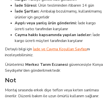
İade Süresi:
Ürün tesliminden itibaren 14 gün
İade Şartları:
Ambalajı bozulmamış, kullanılmamış
ürünler için geçerlidir
Ayıplı veya yanlış ürün gönderimi:
İade kargo
ücreti satıcı tarafından karşılanır
Cayma hakkı kapsamında yapılan iadeler:
İade
kargo ücreti müşteri tarafından karşılanır
Detaylı bilgi için
İade ve Cayma Koşulları Sayfası
nı
inceleyebilirsiniz.
Ürünlerimiz
Merkez Tarım Eczanesi
güvencesiyle Konya
Seydişehir’den gönderilmektedir.
Not
Montaj sırasında erkek dişe teflon veya keten sarılması
önerilir. Düzenli bakım ile uzun ömürlü kullanım sağlanır.