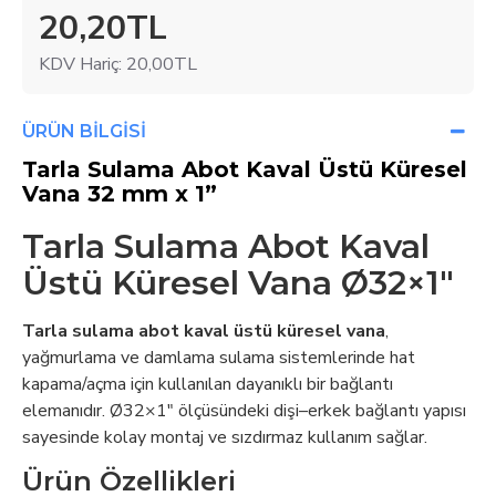
20,20TL
KDV Hariç: 20,00TL
ÜRÜN BILGISI
Tarla Sulama Abot Kaval Üstü Küresel
Vana 32 mm x 1”
Tarla Sulama Abot Kaval
Üstü Küresel Vana Ø32×1"
Tarla sulama abot kaval üstü küresel vana
,
yağmurlama ve damlama sulama sistemlerinde hat
kapama/açma için kullanılan dayanıklı bir bağlantı
elemanıdır. Ø32×1" ölçüsündeki dişi–erkek bağlantı yapısı
sayesinde kolay montaj ve sızdırmaz kullanım sağlar.
Ürün Özellikleri