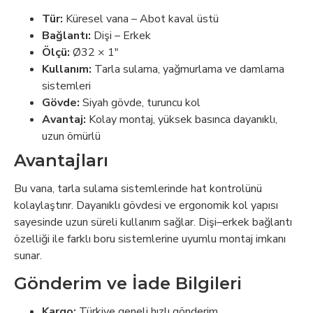
Tür:
Küresel vana – Abot kaval üstü
Bağlantı:
Dişi – Erkek
Ölçü:
Ø32 × 1"
Kullanım:
Tarla sulama, yağmurlama ve damlama
sistemleri
Gövde:
Siyah gövde, turuncu kol
Avantaj:
Kolay montaj, yüksek basınca dayanıklı,
uzun ömürlü
Avantajları
Bu vana, tarla sulama sistemlerinde hat kontrolünü
kolaylaştırır. Dayanıklı gövdesi ve ergonomik kol yapısı
sayesinde uzun süreli kullanım sağlar. Dişi–erkek bağlantı
özelliği ile farklı boru sistemlerine uyumlu montaj imkanı
sunar.
Gönderim ve İade Bilgileri
Kargo:
Türkiye geneli hızlı gönderim