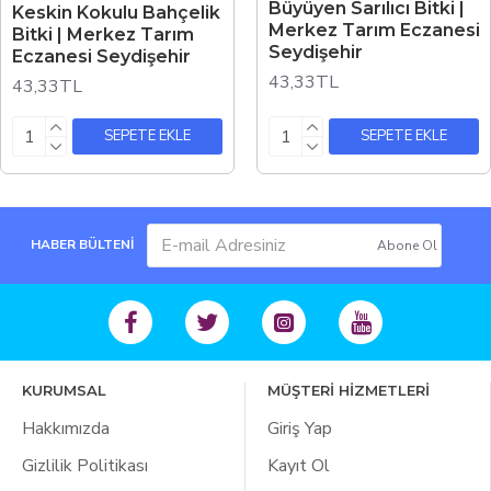
Büyüyen Sarılıcı Bitki |
Keskin Kokulu Bahçelik
Merkez Tarım Eczanesi
Bitki | Merkez Tarım
Seydişehir
Eczanesi Seydişehir
43,33TL
43,33TL
SEPETE EKLE
SEPETE EKLE
HABER BÜLTENİ
Abone Ol
KURUMSAL
MÜŞTERİ HİZMETLERİ
Hakkımızda
Giriş Yap
Gizlilik Politikası
Kayıt Ol