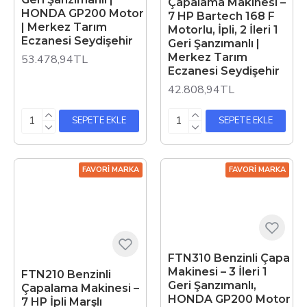
Çapalama Makinesi –
HONDA GP200 Motor
7 HP Bartech 168 F
| Merkez Tarım
Motorlu, İpli, 2 İleri 1
Eczanesi Seydişehir
Geri Şanzımanlı |
Merkez Tarım
53.478,94TL
Eczanesi Seydişehir
42.808,94TL
SEPETE EKLE
SEPETE EKLE
FAVORI MARKA
FAVORI MARKA
FTN310 Benzinli Çapa
Makinesi – 3 İleri 1
FTN210 Benzinli
Geri Şanzımanlı,
Çapalama Makinesi –
HONDA GP200 Motor
7 HP İpli Marşlı