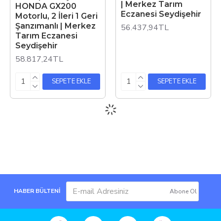
| Merkez Tarım
HONDA GX200
Eczanesi Seydişehir
Motorlu, 2 İleri 1 Geri
Şanzımanlı | Merkez
56.437,94TL
Tarım Eczanesi
Seydişehir
58.817,24TL
SEPETE EKLE
SEPETE EKLE
HABER BÜLTENİ
Abone Ol