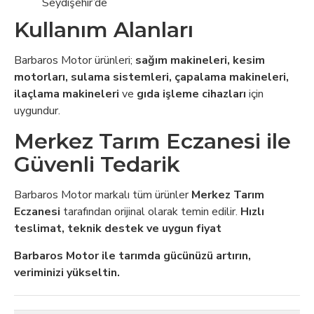
Seydişehir’de
Kullanım Alanları
Barbaros Motor ürünleri;
sağım makineleri, kesim
motorları, sulama sistemleri, çapalama makineleri,
ilaçlama makineleri
ve
gıda işleme cihazları
için
uygundur.
Merkez Tarım Eczanesi ile
Güvenli Tedarik
Barbaros Motor markalı tüm ürünler
Merkez Tarım
Eczanesi
tarafından orijinal olarak temin edilir.
Hızlı
teslimat, teknik destek ve uygun fiyat
Barbaros Motor ile tarımda gücünüzü artırın,
veriminizi yükseltin.