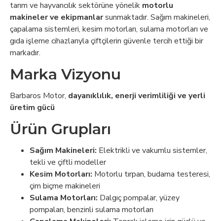
tarım ve hayvancılık sektörüne yönelik
motorlu
makineler ve ekipmanlar
sunmaktadır. Sağım makineleri,
çapalama sistemleri, kesim motorları, sulama motorları ve
gıda işleme cihazlarıyla çiftçilerin güvenle tercih ettiği bir
markadır.
Marka Vizyonu
Barbaros Motor,
dayanıklılık, enerji verimliliği ve yerli
üretim gücü
Ürün Grupları
Sağım Makineleri:
Elektrikli ve vakumlu sistemler,
tekli ve çiftli modeller
Kesim Motorları:
Motorlu tırpan, budama testeresi,
çim biçme makineleri
Sulama Motorları:
Dalgıç pompalar, yüzey
pompaları, benzinli sulama motorları