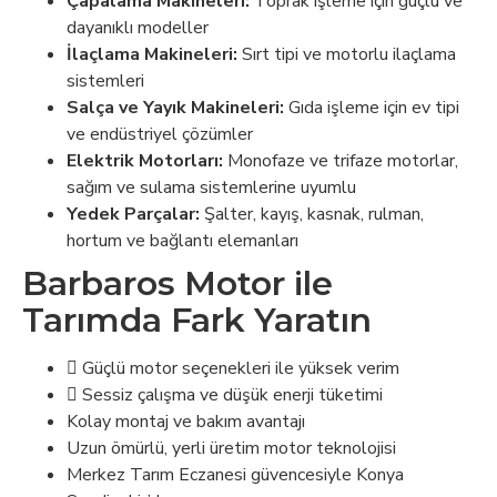
Çapalama Makineleri:
Toprak işleme için güçlü ve
dayanıklı modeller
İlaçlama Makineleri:
Sırt tipi ve motorlu ilaçlama
sistemleri
Salça ve Yayık Makineleri:
Gıda işleme için ev tipi
ve endüstriyel çözümler
Elektrik Motorları:
Monofaze ve trifaze motorlar,
sağım ve sulama sistemlerine uyumlu
Yedek Parçalar:
Şalter, kayış, kasnak, rulman,
hortum ve bağlantı elemanları
Barbaros Motor ile
Tarımda Fark Yaratın
Güçlü motor seçenekleri ile yüksek verim
Sessiz çalışma ve düşük enerji tüketimi
Kolay montaj ve bakım avantajı
Uzun ömürlü, yerli üretim motor teknolojisi
Merkez Tarım Eczanesi güvencesiyle Konya