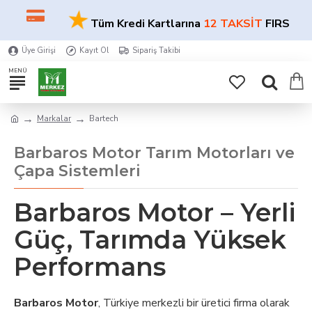
★
Tüm Kredi Kartlarına
12 TAKSİT
FIRSATI!
Üye Girişi
Kayıt Ol
Sipariş Takibi
Markalar
Bartech
Barbaros Motor Tarım Motorları ve
Çapa Sistemleri
Barbaros Motor – Yerli
Güç, Tarımda Yüksek
Performans
Barbaros Motor
, Türkiye merkezli bir üretici firma olarak