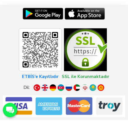
ETBİS’e Kayıtlıdır
SSL ile Korunmaktadır
Dil: