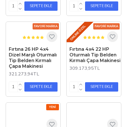
SEPETE EKLE
SEPETE EKLE
ONLINE ÖZEL
FAVORI MARKA
FAVORI MARKA
Fırtına 26 HP 4x4
Fırtına 4x4 22 HP
Dizel Marşlı Oturmalı
Oturmalı Tip Belden
Tip Belden Kırmalı
Kırmalı Çapa Makinesi
Çapa Makinesi
309.173,95TL
321.273,94TL
SEPETE EKLE
SEPETE EKLE
YENI