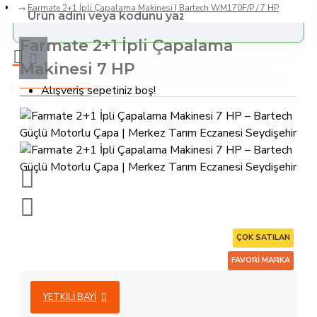
Farmate 2+1 İpli Çapalama Makinesi | Bartech WM170F/P / 7 HP
Farmate 2+1 İpli Çapalama
Makinesi 7 HP
Alışveriş sepetiniz boş!
ÇOK SATILAN
FAVORI MARKA
YETKILI BAYI