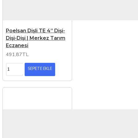
Poelsan Dişli TE 4” Dişi-
Dişi-Dişi | Merkez Tarım
Eczanesi
491,87TL
SEPETE EKLE