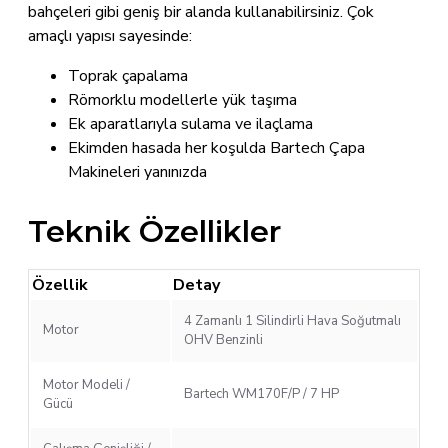
bahçeleri gibi geniş bir alanda kullanabilirsiniz. Çok
amaçlı yapısı sayesinde:
Toprak çapalama
Römorklu modellerle yük taşıma
Ek aparatlarıyla sulama ve ilaçlama
Ekimden hasada her koşulda Bartech Çapa
Makineleri yanınızda
Teknik Özellikler
Özellik
Detay
4 Zamanlı 1 Silindirli Hava Soğutmalı
Motor
OHV Benzinli
Motor Modeli /
Bartech WM170F/P / 7 HP
Gücü