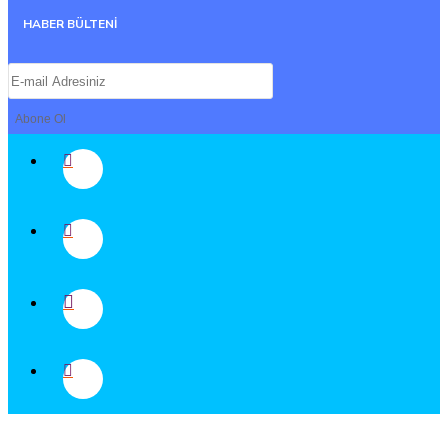
HABER BÜLTENİ
Abone Ol