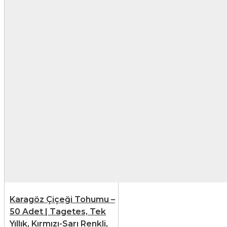
Karagöz Çiçeği Tohumu –
50 Adet | Tagetes, Tek
Yıllık, Kırmızı-Sarı Renkli,