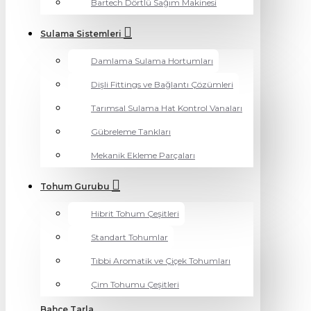
Bartech Dörtlü Sağım Makinesi
Sulama Sistemleri
Damlama Sulama Hortumları
Dişli Fittings ve Bağlantı Çözümleri
Tarımsal Sulama Hat Kontrol Vanaları
Gübreleme Tankları
Mekanik Ekleme Parçaları
Tohum Gurubu
Hibrit Tohum Çeşitleri
Standart Tohumlar
Tıbbi Aromatik ve Çiçek Tohumları
Çim Tohumu Çeşitleri
Bahçe Tarla