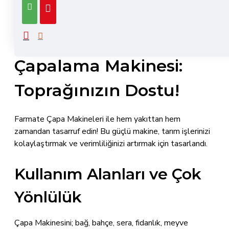
7 HP
Farmate 2+1 İpli
Çapalama Makinesi:
Toprağınızın Dostu!
Farmate Çapa Makineleri ile hem yakıttan hem
zamandan tasarruf edin! Bu güçlü makine, tarım işlerinizi
kolaylaştırmak ve verimliliğinizi artırmak için tasarlandı.
Kullanım Alanları ve Çok
Yönlülük
Çapa Makinesini; bağ, bahçe, sera, fidanlık, meyve