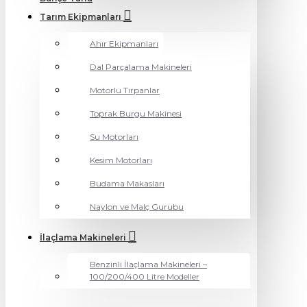
Tarım Ekipmanları
Ahır Ekipmanları
Dal Parçalama Makineleri
Motorlu Tırpanlar
Toprak Burgu Makinesi
Su Motorları
Kesim Motorları
Budama Makasları
Naylon ve Malç Gurubu
İlaçlama Makineleri
Benzinli İlaçlama Makineleri –
100/200/400 Litre Modeller