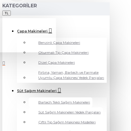
KATEGORILER
TL
Çapa Makineleri
Benzinli Çapa Makineleri
Oturmalı Tip Çapa Makineleri
Dizel Çapa Makineleri
Fırtına, Yaman, Bartech ve Farmate
Uyumlu Çapa Makinesi Yedek Parçaları
Süt Sağım Makineleri
Bartech Tekli Sağım Makineleri
Süt Sağım Makineleri Yedek Parçaları
Çiftli Tip Sağım Makinesi Modelleri