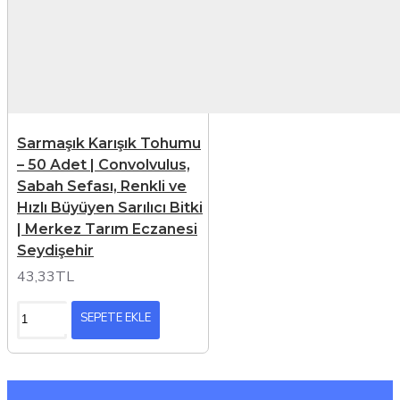
Sarmaşık Karışık Tohumu
– 50 Adet | Convolvulus,
Sabah Sefası, Renkli ve
Hızlı Büyüyen Sarılıcı Bitki
| Merkez Tarım Eczanesi
Seydişehir
43,33TL
SEPETE EKLE