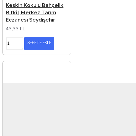
Keskin Kokulu Bahçelik
Bitki | Merkez Tarım
Eczanesi Seydişehir
43,33TL
SEPETE EKLE