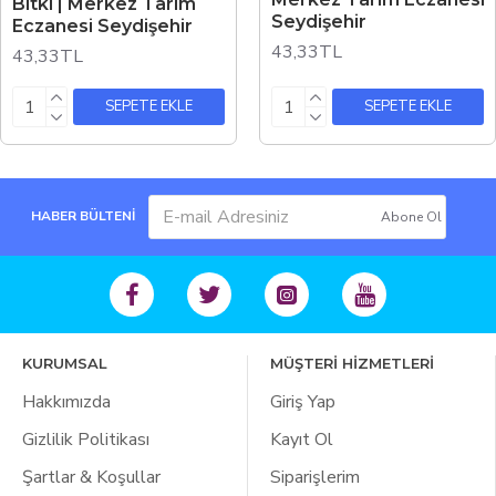
Bitki | Merkez Tarım
Seydişehir
Eczanesi Seydişehir
43,33TL
43,33TL
SEPETE EKLE
SEPETE EKLE
HABER BÜLTENİ
Abone Ol
KURUMSAL
MÜŞTERİ HİZMETLERİ
Hakkımızda
Giriş Yap
Gizlilik Politikası
Kayıt Ol
Şartlar & Koşullar
Siparişlerim