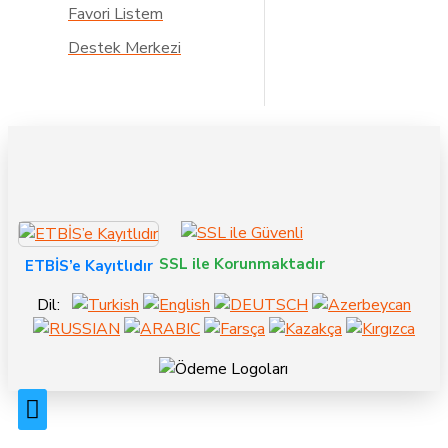
Favori Listem
Destek Merkezi
SSL ile Korunmaktadır
ETBİS’e Kayıtlıdır
Dil: