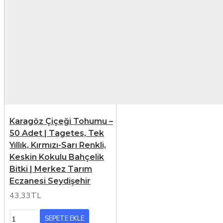
Karagöz Çiçeği Tohumu –
50 Adet | Tagetes, Tek
Yıllık, Kırmızı-Sarı Renkli,
Keskin Kokulu Bahçelik
Bitki | Merkez Tarım
Eczanesi Seydişehir
43,33TL
SEPETE EKLE