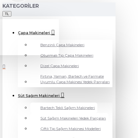
KATEGORILER
TL
Çapa Makineleri
Benzinli Çapa Makineleri
Oturmalı Tip Çapa Makineleri
Dizel Çapa Makineleri
Fırtına, Yaman, Bartech ve Farmate
Uyumlu Çapa Makinesi Yedek Parçaları
Süt Sağım Makineleri
Bartech Tekli Sağım Makineleri
Süt Sağım Makineleri Yedek Parçaları
Çiftli Tip Sağım Makinesi Modelleri