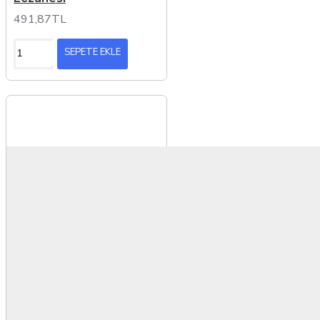
491,87TL
SEPETE EKLE