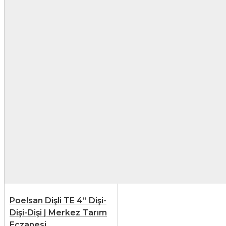
Poelsan Dişli TE 4” Dişi-
Dişi-Dişi | Merkez Tarım
Eczanesi