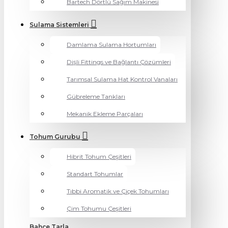
Bartech Dörtlü Sağım Makinesi
Sulama Sistemleri
Damlama Sulama Hortumları
Dişli Fittings ve Bağlantı Çözümleri
Tarımsal Sulama Hat Kontrol Vanaları
Gübreleme Tankları
Mekanik Ekleme Parçaları
Tohum Gurubu
Hibrit Tohum Çeşitleri
Standart Tohumlar
Tıbbi Aromatik ve Çiçek Tohumları
Çim Tohumu Çeşitleri
Bahçe Tarla