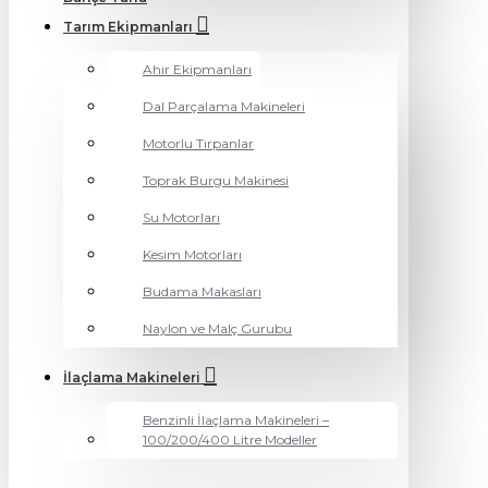
Tarım Ekipmanları
Ahır Ekipmanları
Dal Parçalama Makineleri
Motorlu Tırpanlar
Toprak Burgu Makinesi
Su Motorları
Kesim Motorları
Budama Makasları
Naylon ve Malç Gurubu
İlaçlama Makineleri
Benzinli İlaçlama Makineleri –
100/200/400 Litre Modeller