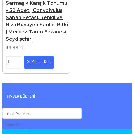
Sarmaşık Karışık Tohumu
– 50 Adet | Convolvulus,
Sabah Sefası, Renkli ve
Hızlı Büyüyen Sarılıcı Bitki
| Merkez Tarım Eczanesi
Seydişehir
43,33TL
SEPETE EKLE
HABER BÜLTENİ
Abone Ol