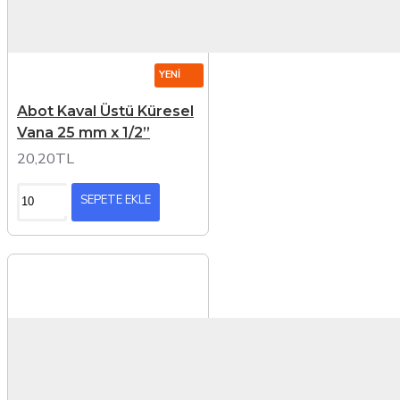
YENI
Abot Kaval Üstü Küresel
Vana 25 mm x 1/2”
20,20TL
SEPETE EKLE