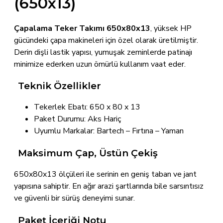
(650x13)
Çapalama Teker Takımı 650x80x13
, yüksek HP
gücündeki çapa makineleri için özel olarak üretilmiştir.
Derin dişli lastik yapısı, yumuşak zeminlerde patinajı
minimize ederken uzun ömürlü kullanım vaat eder.
Teknik Özellikler
Tekerlek Ebatı: 650 x 80 x 13
Paket Durumu: Aks Hariç
Uyumlu Markalar: Bartech – Fırtına – Yaman
Maksimum Çap, Üstün Çekiş
650x80x13 ölçüleri ile serinin en geniş taban ve jant
yapısına sahiptir. En ağır arazi şartlarında bile sarsıntısız
ve güvenli bir sürüş deneyimi sunar.
Paket İçeriği Notu