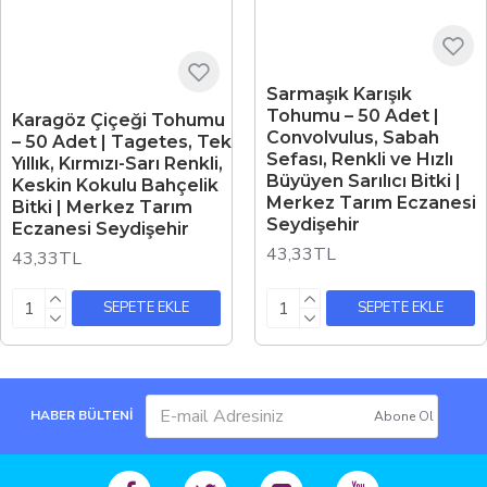
Sarmaşık Karışık
Tohumu – 50 Adet |
Karagöz Çiçeği Tohumu
Convolvulus, Sabah
– 50 Adet | Tagetes, Tek
Sefası, Renkli ve Hızlı
Yıllık, Kırmızı-Sarı Renkli,
Büyüyen Sarılıcı Bitki |
Keskin Kokulu Bahçelik
Merkez Tarım Eczanesi
Bitki | Merkez Tarım
Seydişehir
Eczanesi Seydişehir
43,33TL
43,33TL
SEPETE EKLE
SEPETE EKLE
HABER BÜLTENİ
Abone Ol