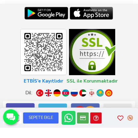
ETBİS’e Kayıtlıdır
SSL ile Korunmaktadır
Dil:
SEPETE EKLE