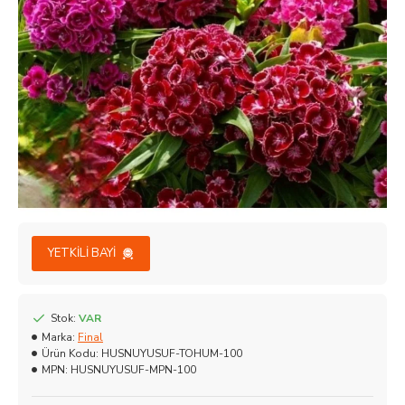
YETKILI BAYI
Stok:
VAR
Marka:
Final
Ürün Kodu:
HUSNUYUSUF-TOHUM-100
MPN:
HUSNUYUSUF-MPN-100