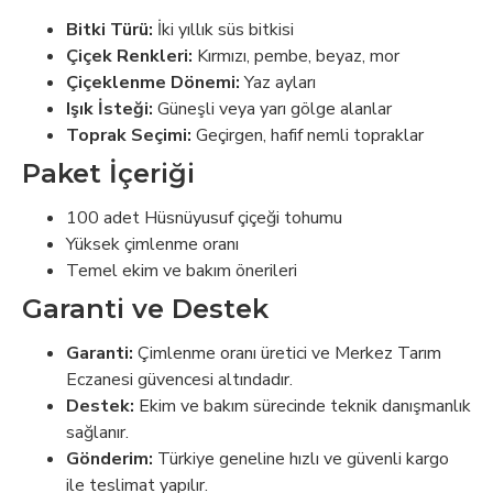
Bitki Türü:
İki yıllık süs bitkisi
Çiçek Renkleri:
Kırmızı, pembe, beyaz, mor
Çiçeklenme Dönemi:
Yaz ayları
Işık İsteği:
Güneşli veya yarı gölge alanlar
Toprak Seçimi:
Geçirgen, hafif nemli topraklar
Paket İçeriği
100 adet Hüsnüyusuf çiçeği tohumu
Yüksek çimlenme oranı
Temel ekim ve bakım önerileri
Garanti ve Destek
Garanti:
Çimlenme oranı üretici ve Merkez Tarım
Eczanesi güvencesi altındadır.
Destek:
Ekim ve bakım sürecinde teknik danışmanlık
sağlanır.
Gönderim:
Türkiye geneline hızlı ve güvenli kargo
ile teslimat yapılır.