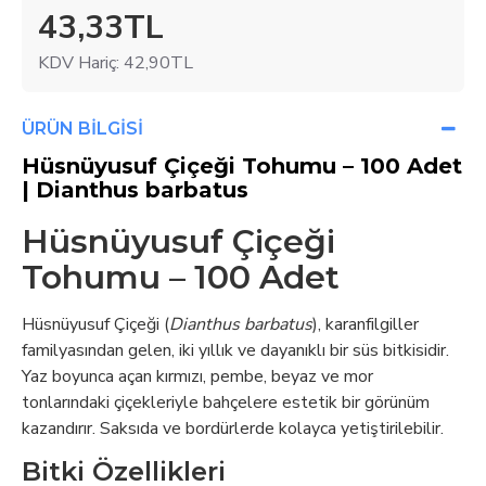
43,33TL
KDV Hariç: 42,90TL
ÜRÜN BILGISI
Hüsnüyusuf Çiçeği Tohumu – 100 Adet
| Dianthus barbatus
Hüsnüyusuf Çiçeği
Tohumu – 100 Adet
Hüsnüyusuf Çiçeği (
Dianthus barbatus
), karanfilgiller
familyasından gelen, iki yıllık ve dayanıklı bir süs bitkisidir.
Yaz boyunca açan kırmızı, pembe, beyaz ve mor
tonlarındaki çiçekleriyle bahçelere estetik bir görünüm
kazandırır. Saksıda ve bordürlerde kolayca yetiştirilebilir.
Bitki Özellikleri