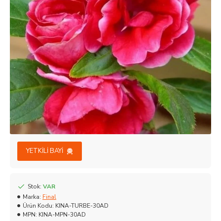
YETKILI BAYI
Stok:
VAR
Marka:
Final
Ürün Kodu:
KINA-TURBE-30AD
MPN:
KINA-MPN-30AD