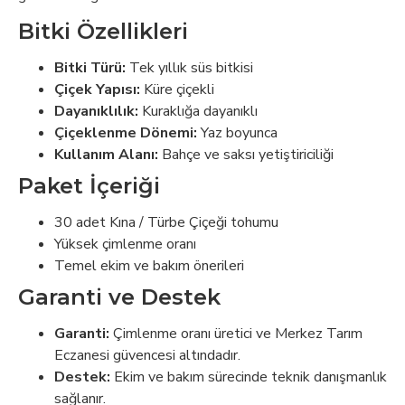
Bitki Özellikleri
Bitki Türü:
Tek yıllık süs bitkisi
Çiçek Yapısı:
Küre çiçekli
Dayanıklılık:
Kuraklığa dayanıklı
Çiçeklenme Dönemi:
Yaz boyunca
Kullanım Alanı:
Bahçe ve saksı yetiştiriciliği
Paket İçeriği
30 adet Kına / Türbe Çiçeği tohumu
Yüksek çimlenme oranı
Temel ekim ve bakım önerileri
Garanti ve Destek
Garanti:
Çimlenme oranı üretici ve Merkez Tarım
Eczanesi güvencesi altındadır.
Destek:
Ekim ve bakım sürecinde teknik danışmanlık
sağlanır.