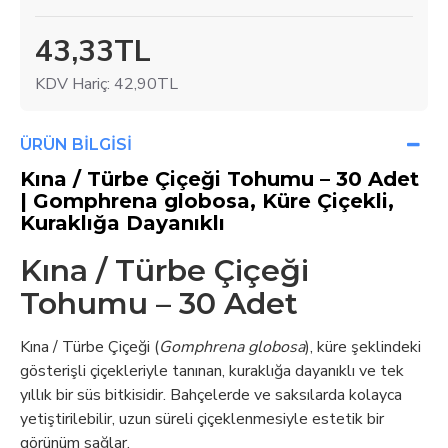
43,33TL
KDV Hariç: 42,90TL
ÜRÜN BILGISI
Kına / Türbe Çiçeği Tohumu – 30 Adet
| Gomphrena globosa, Küre Çiçekli,
Kuraklığa Dayanıklı
Kına / Türbe Çiçeği
Tohumu – 30 Adet
Kına / Türbe Çiçeği (
Gomphrena globosa
), küre şeklindeki
gösterişli çiçekleriyle tanınan, kuraklığa dayanıklı ve tek
yıllık bir süs bitkisidir. Bahçelerde ve saksılarda kolayca
yetiştirilebilir, uzun süreli çiçeklenmesiyle estetik bir
görünüm sağlar.