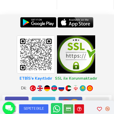
ETBİS’e Kayıtlıdır
SSL ile Korunmaktadır
Dil:
SEPETE EKLE