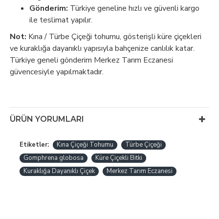
Gönderim:
Türkiye geneline hızlı ve güvenli kargo
ile teslimat yapılır.
Not:
Kına / Türbe Çiçeği tohumu, gösterişli küre çiçekleri
ve kuraklığa dayanıklı yapısıyla bahçenize canlılık katar.
Türkiye geneli gönderim Merkez Tarım Eczanesi
güvencesiyle yapılmaktadır.
ÜRÜN YORUMLARI
Etiketler:
Kına Çiçeği Tohumu
Türbe Çiçeği
Gomphrena globosa
Küre Çiçekli Bitki
Kuraklığa Dayanıklı Çiçek
Merkez Tarım Eczanesi