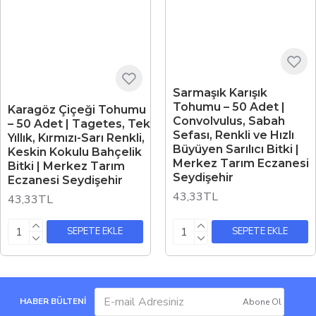
Sarmaşık Karışık
Tohumu – 50 Adet |
Karagöz Çiçeği Tohumu
Convolvulus, Sabah
– 50 Adet | Tagetes, Tek
Sefası, Renkli ve Hızlı
Yıllık, Kırmızı-Sarı Renkli,
Büyüyen Sarılıcı Bitki |
Keskin Kokulu Bahçelik
Merkez Tarım Eczanesi
Bitki | Merkez Tarım
Seydişehir
Eczanesi Seydişehir
43,33TL
43,33TL
SEPETE EKLE
SEPETE EKLE
HABER BÜLTENİ
Abone Ol